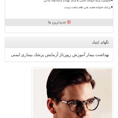
ممنوعیت ورود حیوانات خانگی به مراکز تهیه و عرضه مواد غذایی
پزشک خانواده مقصد غائی نظام سلامت نیست
جدیدترین ها
تگهای اپتیك
بهداشت
بیمار
آموزش
رپورتاژ
آزمایش
پزشك
بیماری
ایمنی