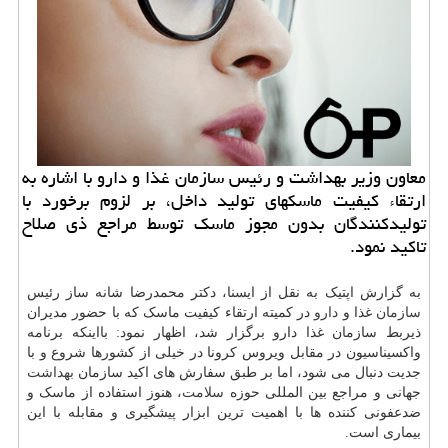
معاون وزیر بهداشت و رئیس سازمان غذا و دارو با اشاره به
ارتقاء کیفیت ماسکهای تولید داخل، بر لزوم برخورد با
تولیدکنندگان بدون مجوز ماسک توسط مراجع ذی صلاح
تاکید نمود.
به گزارش اپتیک به نقل از ایسنا، دکتر محمدرضا شانه ساز رئیس
سازمان
غذا و
دارو
در کمیته ارتقاء کیفیت ماسک که با حضور مدیران
ذیربط سازمان غذا دارو برگزار شد، اظهار نمود: بااینکه برنامه
واکسیناسیون در مقابل ویروس کرونا در خیلی از کشورها شروع و با
جدیت دنبال می شود، اما بر طبق سفارش های اکید سازمان
بهداشت
جهانی و مراجع بین المللی حوزه
سلامت
، هنوز استفاده از ماسک و
ضدعفونی کننده ها با اهمیت ترین ابزار پیشگیری و مقابله با این
بیماری است.