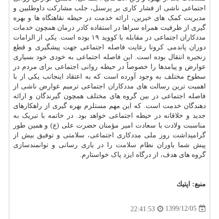
اجتماعی ناشی از فشار کاری بر پرسنل، جلب مشارکت داوطلبین و
مدیریت کمک های خیرین، ارائه خدمت در حیطه نقاهتگاه ها و بهره
گیری از ظرفیت همراه سراها در استفاده کادر درمان همچون خدمات
مددکاران اجتماعی در مقابله با کووید ۱۹ بوده است. یکی از الزامات
دوران پاندمی کرونا رعایت فاصله اجتماعی جهت پیشگیری و قطع
زنجیره انتقال بوده است. این فاصله اجتماعی به خودی خود بسیاری
عوارض و پیامدها را خصوصاً در حیطه روانی اجتماعی برای مردم در
سطوح مختلف به وجود آورده است که به اعتقاد اینجانب یکی از با
اهمیت ترین رسالت های مددکاران اجتماعی ترمیم عوارض ناشی از
فاصله اجتماعی در بین گروه های مختلف همچون گیرندگان و ارائه
دهندگان خدمت است. که این مهم مستلزم بهره گیری از راهکارهای
جدید و خلاقانه در حیطه اجتماعی خواهد بود. در خاتمه با تبریک به
مناسبت ولادت با سعادت امیر مؤمنان حضرت علی (ع) و همین طور
گرامیداشت روز ملی مددکاری اجتماعی، سلامتی و توفیق بیش از
پیش شما یاوران نظام
سلامت
را در یاری رسانی و توانمندسازی
گروه های هدف، از درگاه ایزد پاک خواستارم.
منبع:
اپتیك
1399/12/05
22:41:53