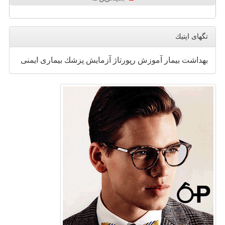
تگهای اپتیك
بهداشت
بیمار
آموزش
رپورتاژ
آزمایش
پزشك
بیماری
ایمنی