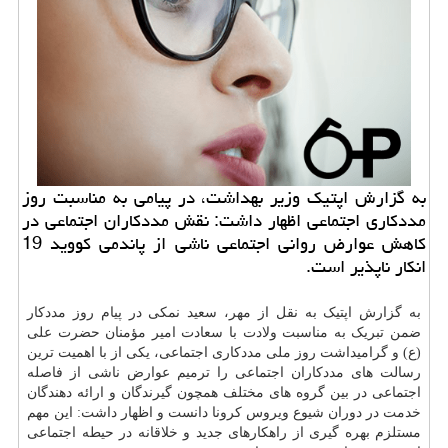
به گزارش اپتیک وزیر بهداشت، در پیامی به مناسبت روز
مددکاری اجتماعی اظهار داشت: نقش مددکاران اجتماعی در
کاهش عوارض روانی اجتماعی ناشی از پاندمی کووید 19
انکار ناپذیر است.
به گزارش اپتیک به نقل از مهر، سعید نمکی در پیام روز مددکار
ضمن تبریک به مناسبت ولادت با سعادت امیر مؤمنان حضرت علی
(ع) و گرامیداشت روز ملی مددکاری اجتماعی، یکی از با اهمیت ترین
رسالت های مددکاران اجتماعی را ترمیم عوارض ناشی از فاصله
اجتماعی در بین گروه های مختلف همچون گیرندگان و ارائه دهندگان
خدمت در دوران شیوع ویروس کرونا دانست و اظهار داشت: این مهم
مستلزم بهره گیری از راهکارهای جدید و خلاقانه در حیطه اجتماعی