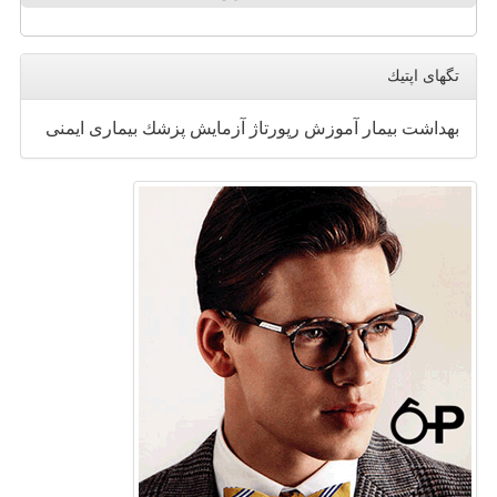
تگهای اپتیك
بهداشت
بیمار
آموزش
رپورتاژ
آزمایش
پزشك
بیماری
ایمنی