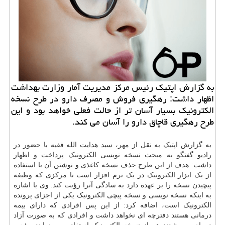
به گزارش اپتیک رئیس مرکز مدیریت آمار وزارت بهداشت
اظهار داشت: رهگیری فروش و مصرف دارو در طرح نسخه
الکترونیک بسیار آسان تر از حالت فعلی خواهد بود و این
طرح رهگیری قاچاق دارو را آسان می کند.
به گزارش اپتیک به نقل از مهر، سید هدایت الله فقیه با حضور در
رادیو گفتگو به مبحث نسخه نویسی الکترونیک پرداخت و اظهار
داشت: هدف از این طرح حذف نسخه کاغذی و نوشتن آن با استفاده
از یک ابزار الکترونیک در یک نرم افزار است تا مرکزی که وظیفه
پیچیدن نسخه را بر عهده دارد به سادگی آنرا رؤیت کند. وی با اشاره
به اینکه نسخه نویسی و نسخه پیچی الکترونیک یکی از اجزای پرونده
الکترونیک است، اضافه کرد: از این پس افرادی که دارای بیمه
درمانی هستند دفترچه ای نخواهد داشت و افرادی که به صورت آزاد