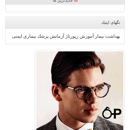
جدیدترین ها
تگهای اپتیك
بهداشت
بیمار
آموزش
رپورتاژ
آزمایش
پزشك
بیماری
ایمنی