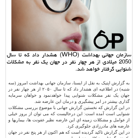
سازمان جهانی بهداشت (WHO) هشدار داد که تا سال
2050 میلادی از هر چهار نفر در جهان یک نفر به مشکلات
شنوایی گرفتار خواهد شد.
به گزارش اپتیک به نقل از ایسنا،
سازمان
جهانی
بهداشت
امروز (سه
شنبه) در اطلاعیه ای هشدار داد که تا سال ۲۰۵۰ از هر چهار نفر در
جهان یک نفر مشکلات شنوایی پیدا خواهدنمود و خواهان سرمایه
گذاری بیشتر در امر پیشگیری و
درمان
این عارضه شد.
در این گزارش که نخستین گزارش جهانی با موضوع بررسی مشکلات
شنوایی است آمده است: این درحالیست که می توان از بروز خیلی
از عوامل و مشکلات زمینه ایِ این عارضه نظیر
عفونت
ها، بیماریها و
عارضه های مادرزادی جلوگیری کرد.
در این گزارش تاکید گردیده است که هم اکنون از هر پنج نفر در جهان