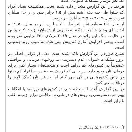
یک نفر گرفتار مشکلات شنوایی است.
هرچند در این گزارش هشدار داده شده است: ممکنست تعداد افراد
کم شنوا طی سه دهه آینده بیش از ۱.۵ برابر شود و از ۱.۶ میلیارد
نفر در سال ۲۰۱۹ به ۲.۵ میلیارد نفر برسد.
از میان ۲.۵ میلیارد نفر، شرایط ۷۰۰ میلیون نفر در سال ۲۰۵۰ به
اندازه ای وخیم خواهد بود که به صورتی از درمان نیاز پیدا کنند و این
در حالیست که این رقم در سال ۲۰۱۹ میلادی ۴۳۰ میلیون نفر بوده
است. بیشتر افزایش آماری که پیش بینی شده به سبب روند جمعیتی
است.
همین طور در این گزارش تاکید شده است: یکی از عوامل اصلی در
بروز مشکلات شنوایی عدم دسترسی به روشهای درمانی و مراقبتی
خصوصاً در کشورهای کم درآمد است و متخصصان بسیار کمی برای
درمان آنان وجود دارد. در حالی که نزدیک به ۸۰ درصد افراد کم شنوا
در چنین کشورهایی زندگی می کنند اما بیشتر آنان کمک لازم را
دریافت نمی کنند.
در این گزارش آمده است که حتی در کشورهای ثروتمند با امکانات
بهتر هم، دسترسی به روش های درمانی و مراقبتی دراین زمینه اغلب
نابرابر است.
1399/12/12
21:26:52