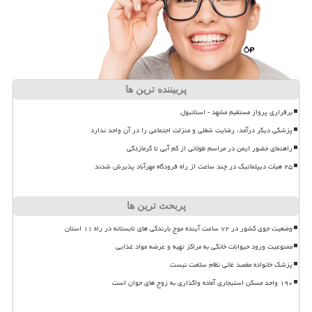
پربیننده ترین ها
برقراری پرواز مستقیم مشهد - استانبول
پزشکی دیگر درآمد، رضایت شغلی و منزلت اجتماعی را در آن واحد ندارد
راهنمای حضور ایمن در مراسم طولانی از کم آبی تا گرمازدگی
۲۵ هیأت دیپلماتیک در چند ساعت از راه فرودگاه مهرآباد پذیرش شدند
پربحث ترین ها
وضعیت جوی کشور در ۷۲ ساعت آینده موج بارندگی های تابستانه در راه ۱۱ استان
ممنوعیت ورود حیوانات خانگی به مراکز تهیه و عرضه مواد غذایی
پزشک خانواده مقصد غائی نظام سلامت نیست
۱۹۰ واحد مسکن استیجاری آماده واگذاری به زوج های جوان است