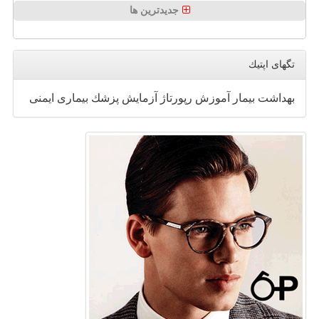
جدیدترین ها
تگهای اپتیك
بهداشت
بیمار
آموزش
رپورتاژ
آزمایش
پزشك
بیماری
ایمنی