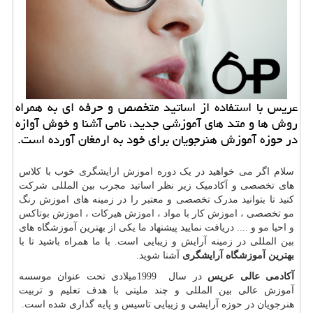
عریس با استفاده از اساتید متخصص و حرفه ای به همراه
روش ها و متد های آموزشی جدید، نامی آشنا و خوش آوازه
در حوزه آموزش هنرجویان برای خود به ارمغان آورده است.
سلام اگر می خواهید در یک
دوره اموزش ارایشگری
خوب با کلاس
های تخصصی و آکادمیک زیر نظر اساتید مجرب بین المللی شرکت
کنید تا بتوانید مدرک تخصصی و معتبر را در زمینه های
اموزش رنگ
مو
تخصصی ،
اموزش کار با مواد
،
اموزش هیرکات
،
اموزش بوتاکس
و احیا مو
و .... دریافت نمایید پیشنهاد ما یکی از بهترین آموزشگاه های
بین المللی در زمینه آرایش و زیبایی است. با ما همراه باشید تا با
بهترین آموزشگاه آرایشگری
آشنا شوید.
آکادمی عالی عریس
در سال
1999
میلادی تحت عنوان موسسه
آموزش عالی بین المللی و چند ملیتی با هدف تعلیم و تربیت
هنرجویان در حوزه آرایشی و زیبایی تاسیس و پایه گذاری شده است.