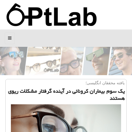
منو
یافته محققان انگلیسی؛
یك سوم بیماران كرونائی در آینده گرفتار مشكلات ریوی
هستند