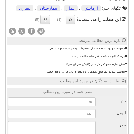
تگهای خبر:
آزمایش
,
بیمار
,
بیمارستان
,
بیماری
این مطلب را می پسندید؟
(0)
(1)
X
تازه ترین مطالب مرتبط
ممنوعیت ورود حیوانات خانگی به مراکز تهیه و عرضه مواد غذایی
پزشک خانواده مقصد غائی نظام سلامت نیست
نقش سابقه خانوادگی در خطر ژنتیکی سرطان سینه
مخالفت شدید یک فوق تخصص روماتولوژی با برخی داروهای چاقی
نظرات بینندگان در مورد این مطلب
نظر شما در مورد این مطلب
نام:
ایمیل:
نظر: