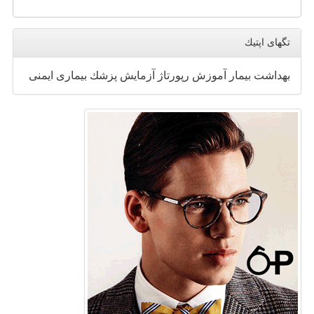
تگهای اپتیك
بهداشت
بیمار
آموزش
رپورتاژ
آزمایش
پزشك
بیماری
ایمنی