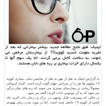
اپتیک: طبق نتایج مطالعه جدید، بیشتر بیمارانی که بعد از
تجربه عفونت شدید کووید19 از بیمارستان مرخص می
شوند، به سلامت کامل برمی گردند، اما یک سوم آنها تا
یکسال دارای اثرات بیماری بر ریه های شان هستند.
به گزارش اپتیک به نقل از مهر به نقل از ساینس دیلی، بیماری کووید
۱۹ میلیون ها نفر را در سراسر جهان آلوده کرده است. افراد کرونائی
معمولاً زمانی در بیمارستان بستری می شوند که ریه های شأن درگیر
می شود که به آن پنومونی (ذات الریه) گفته می شود.
در حالی که پیشرفت قابل توجهی در درک و
درمان
ذات الریه حاد
ناشی از کووید ۱۹ حاصل شده است، اما در مورد مدت زمان بهبودی