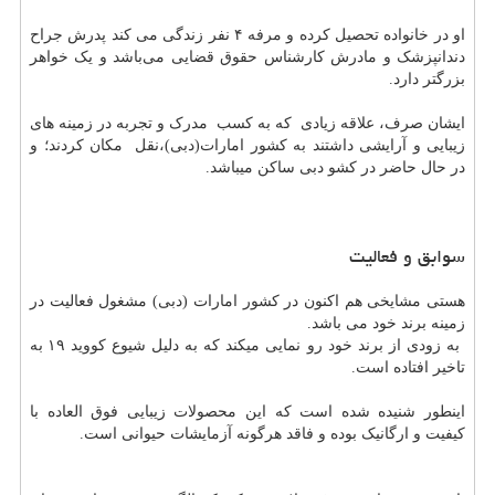
او در خانواده تحصیل کرده و مرفه ۴ نفر زندگی می کند پدرش جراح
دندانپزشک و مادرش کارشناس حقوق قضایی می‌باشد و یک خواهر
بزرگتر دارد.
ایشان صرف، علاقه زیادی که به کسب مدرک و تجربه در زمینه های
زیبایی و آرایشی داشتند به کشور امارات(دبی)،نقل مکان کردند؛ و
در حال حاضر در کشو دبی ساکن میباشد.
سوابق و فعالیت
هستی مشایخی هم اکنون در کشور امارات (دبی) مشغول فعالیت در
زمینه برند خود می باشد.
به زودى از برند خود رو نمايى ميكند که به دلیل شیوع کووید ۱۹ به
تاخیر افتاده است.
اینطور شنیده شده است که این محصولات زیبایی فوق العاده با
کیفیت و ارگانیک بوده و فاقد هرگونه آزمایشات حیوانی است.