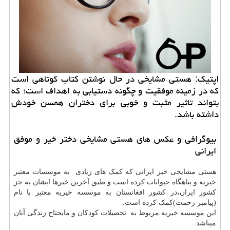
اپتیك: هستی مشایخی در حال نوشتن كتاب كوتاهی است
كه در زمینه موفقیت و چگونه دستیابی به اهداف است؛ كه
بتواند تاثیر مثبت و خوبی برای دختران همسن خودش
داشته باشد.
بیوگرافی و عکس های هستی مشایخی دختر خیر و موفق
ایرانی
هستی مشایخی خیر ایرانی که کمک های زیادی به موسسات معتبر
خیریه و پناهگاه حیوانات کرده است و طبق آخرین خبرها ایشان به جز
کشور ایران،در کشور افغانستان به موسسه خیریه معتبر با نام
(پیامبر رحمت)کمک کرده است.
این موسسه خیریه مربوط به تحصیلات کودکان و مایحتاج زندگی آنان
میباشد.