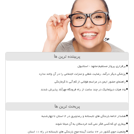
پربیننده ترین ها
برقراری پرواز مستقیم مشهد - استانبول
پزشکی دیگر درآمد، رضایت شغلی و منزلت اجتماعی را در آن واحد ندارد
راهنمای حضور ایمن در مراسم طولانی از کم آبی تا گرمازدگی
۲۵ هیأت دیپلماتیک در چند ساعت از راه فرودگاه مهرآباد پذیرش شدند
پربحث ترین ها
هشدار ادامه بارندگی های تابستانه و رعدوبرق در ۴ استان تا چهارشنبه
بیماری ای که کسی فکر نمی کند خردسالان به آن مبتلا شوند
وضعیت جوی کشور در ۷۲ ساعت آینده موج بارندگی های تابستانه در راه ۱۱ استان