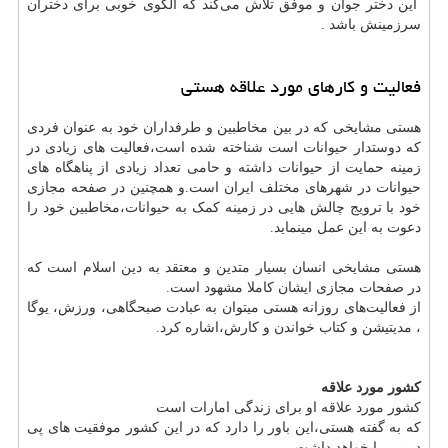
این دختر جوان و موفق تلاش می‌کند که الگوی خوبی برای دختران
سرزمینش باشد .
فعالیت و کارهای مورد علاقه هستی
هستی مشایخی که در بین مخاطبین و طرفداران خود به عنوان فردی
که دوستدار حیوانات است شناخته شده است،فعالیت های زیادی در
زمینه حمایت از حیوانات داشته و حامی تعداد زیادی از پناهگاه های
حیوانات در شهرهای مختلف ایران است.و همچنین در صفحه مجازی
خود با ترویج چالش هایی در زمینه کمک به حیوانات،مخاطبین خود را
دعوت به این عمل مینماید.
هستی مشایخی انسان بسیار متدین و معتقد به دین اسلام است که
در صفحات مجازی ایشان کاملا مشهود است.
از فعالیت‌های روزانه هستی میتوان به عبادت صبحگاهی، ورزش، یوگا
، مدیتیشن و کتاب خواندن و کارش،اشاره کرد.
کشور مورد علاقه
کشور مورد علاقه او برای زندگی امارات است
که به گفته هستی،این باور را دارد که در این کشور موفقیت های پی
در پی را خواهد داشت .