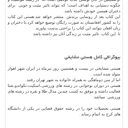
چگونه دستیابی به اهداف است؛ که بتواند تاثیر مثبت و خوبی برای
دختران همسن خودش داشته باشد.
این کتاب بعد از رونمایی برندش منتشر خواهد شد.هستی این کتاب
را به کشور افغانستان به صورت رایگان توضیع خواهد کرد،تا دختران و
زنان افغان بتوانند این کتاب را براحتی بدست بیاورند.
تا این کتاب تاثیر مثبت بر زندگی آنان نیز داشته باشد
بیوگرافی کامل هستی مشایخی
هستی مشایخی در بیست و هشتمین روز تیرماه در ایران شهر اهواز
متولد شده است.
اما از سن دوماهگی به همراه خانواده به شهر تهران رفتند.
هستی در دوران نوجوانی در رشته های ورزشی،اسکیت،تکواندو،شنا
فعالیت داشته و موفق به کسب چندین مدال طلا و نقره در رشته های
ورزشی میباشد.
هستی تحصیلات خود را در رشته حقوق قضایی در یکی از دانشگاه
های کرج به اتمام رساند .