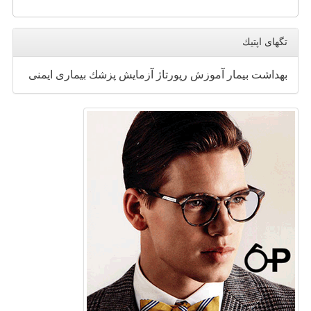
تگهای اپتیك
بهداشت
بیمار
آموزش
رپورتاژ
آزمایش
پزشك
بیماری
ایمنی