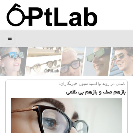
منو
تاملی در روند واكسیناسیون خبرنگاران؛
بازهم صف و بازهم بی نظمی