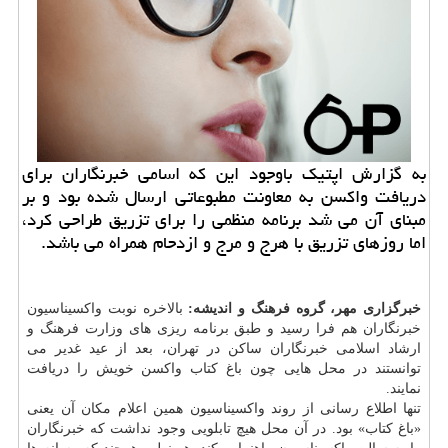
به گزارش اپتیک باوجود این که اسامی خبرنگاران برای
دریافت واکسن به معاونت مطبوعاتی ارسال شده بود و بر
مبنای آن می شد برنامه منظمی را برای تزریق طراحی کرد،
اما روزهای تزریق با هرج و مرج و ازدحام همراه می باشد.
خبرگزاری مهر، گروه فرهنگ و اندیشه:
بالاخره نوبت واکسیناسیون
خبرنگاران هم فرا رسید و طبق برنامه ریزی های وزارت فرهنگ و
ارشاد اسلامی خبرنگاران ساکن در تهران، بعد از عید غدیر می
توانستند در محل هایی چون باغ کتاب واکسن خویش را دریافت
نمایند.
تنها اطلاع رسانی از روند واکسیناسیون همین اعلام مکان آن یعنی
«باغ کتاب» بود. در آن محل هیچ تابلویی وجود نداشت که خبرنگاران