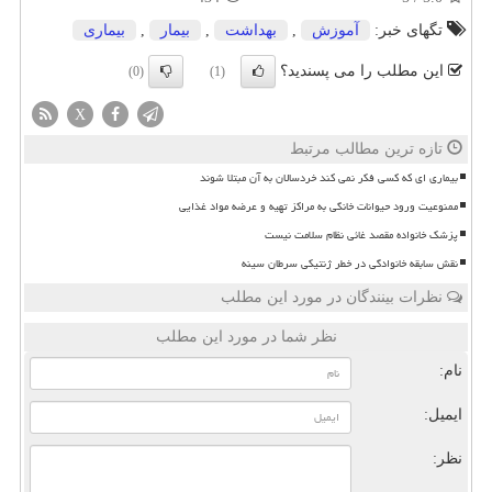
تگهای خبر:
آموزش
,
بهداشت
,
بیمار
,
بیماری
این مطلب را می پسندید؟
(0)
(1)
X
تازه ترین مطالب مرتبط
بیماری ای که کسی فکر نمی کند خردسالان به آن مبتلا شوند
ممنوعیت ورود حیوانات خانگی به مراکز تهیه و عرضه مواد غذایی
پزشک خانواده مقصد غائی نظام سلامت نیست
نقش سابقه خانوادگی در خطر ژنتیکی سرطان سینه
نظرات بینندگان در مورد این مطلب
نظر شما در مورد این مطلب
نام:
ایمیل:
نظر: