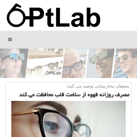
منو
محققان مجارستانی توصیه می كنند؛
مصرف روزانه قهوه از سلامت قلب محافظت می کند