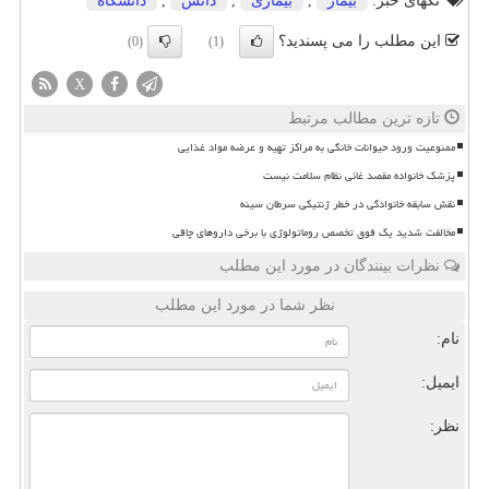
تگهای خبر:
بیمار
,
بیماری
,
دانش
,
دانشگاه
این مطلب را می پسندید؟
(0)
(1)
X
تازه ترین مطالب مرتبط
ممنوعیت ورود حیوانات خانگی به مراکز تهیه و عرضه مواد غذایی
پزشک خانواده مقصد غائی نظام سلامت نیست
نقش سابقه خانوادگی در خطر ژنتیکی سرطان سینه
مخالفت شدید یک فوق تخصص روماتولوژی با برخی داروهای چاقی
نظرات بینندگان در مورد این مطلب
نظر شما در مورد این مطلب
نام:
ایمیل:
نظر: