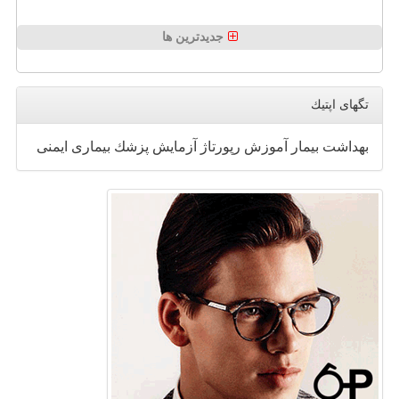
جدیدترین ها
تگهای اپتیك
بهداشت
بیمار
آموزش
رپورتاژ
آزمایش
پزشك
بیماری
ایمنی