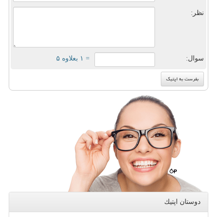
نظر:
سوال:
= ۱ بعلاوه ۵
دوستان اپتیك