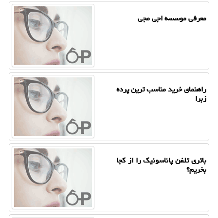
معرفی موسسه اجی مجی
راهنمای خرید مناسب ترین پرده
زبرا
باتری تلفن پاناسونیك را از كجا
بخریم؟