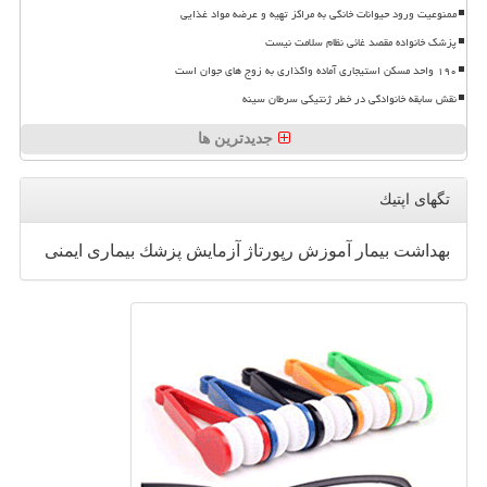
ممنوعیت ورود حیوانات خانگی به مراکز تهیه و عرضه مواد غذایی
پزشک خانواده مقصد غائی نظام سلامت نیست
۱۹۰ واحد مسکن استیجاری آماده واگذاری به زوج های جوان است
نقش سابقه خانوادگی در خطر ژنتیکی سرطان سینه
جدیدترین ها
تگهای اپتیك
بهداشت
بیمار
آموزش
رپورتاژ
آزمایش
پزشك
بیماری
ایمنی