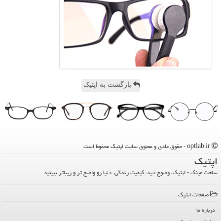
بازگشت به اپتیک
optlab.ir - حقوق مادی و معنوی سایت اپتیك محفوظ است
اپتیك
ساخت عینک - اپتیک، وضوح دید، کیفیت زندگی. دنیا رو واضح تر و زیباتر ببینید
صفحات اپتیك
درباره ما