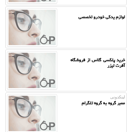
لوازم یدکی خودرو تخصصی
خرید پلکسی گلاس از فروشگاه
آفرت لیزر
لینکدونی
ممبر گروه به گروه تلگرام