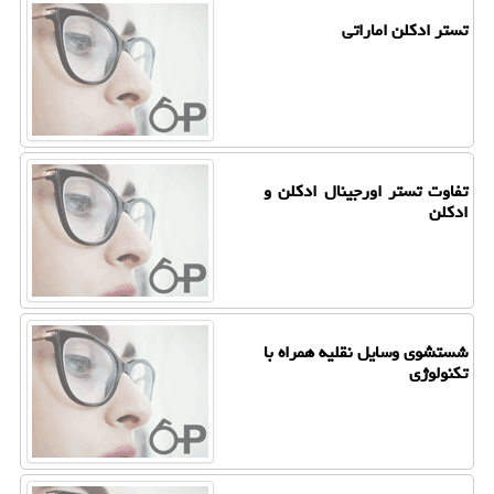
تستر ادكلن اماراتی
تفاوت تستر اورجینال ادكلن و
ادكلن
شستشوی وسایل نقلیه همراه با
تكنولوژی