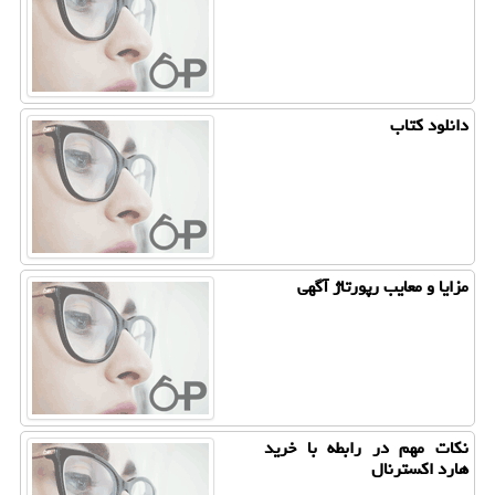
دانلود كتاب
مزایا و معایب رپورتاژ آگهی
نكات مهم در رابطه با خرید
هارد اكسترنال