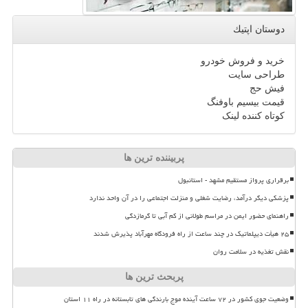
دوستان اپتیك
خرید و فروش خودرو
طراحی سایت
فیش حج
قیمت بیسیم باوفنگ
کوتاه کننده لینک
پربیننده ترین ها
برقراری پرواز مستقیم مشهد - استانبول
پزشکی دیگر درآمد، رضایت شغلی و منزلت اجتماعی را در آن واحد ندارد
راهنمای حضور ایمن در مراسم طولانی از کم آبی تا گرمازدگی
۲۵ هیأت دیپلماتیک در چند ساعت از راه فرودگاه مهرآباد پذیرش شدند
نقش تغذیه در سلامت روان
پربحث ترین ها
وضعیت جوی کشور در ۷۲ ساعت آینده موج بارندگی های تابستانه در راه ۱۱ استان