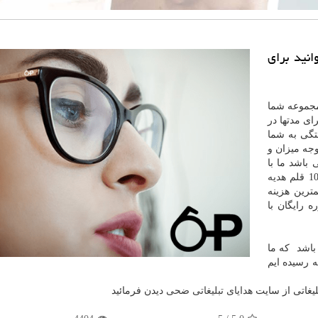
انید برای
مجموعه شما
ای مدتها در
تگی به شما
وجه میزان و
 باشد ما با
هدیه
مترین هزینه
 رایگان با
باشد که ما
ه رسیده ایم
لیغاتی از سایت
هدایای تبلیغاتی ضحی
دیدن فرمائید