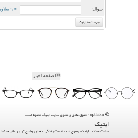
سوال:
= ۹ بعلاوه ۵
صفحه اخبار
optlab.ir - حقوق مادی و معنوی سایت اپتیك محفوظ است
اپتیك
ساخت عینک - اپتیک، وضوح دید، کیفیت زندگی. دنیا رو واضح تر و زیباتر ببینید