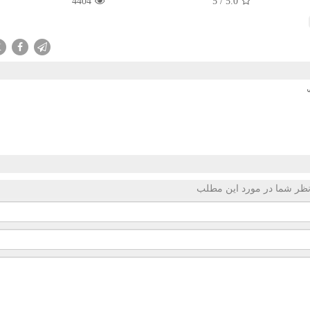
4404
5
/
5.0
X
ظر شما در مورد این مطلب