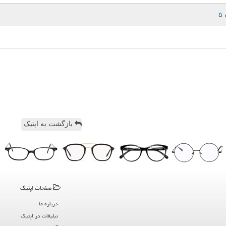
بازگشت به اپتیک
صفحات اپتیك
درباره ما
تبلیغات در اپتیك