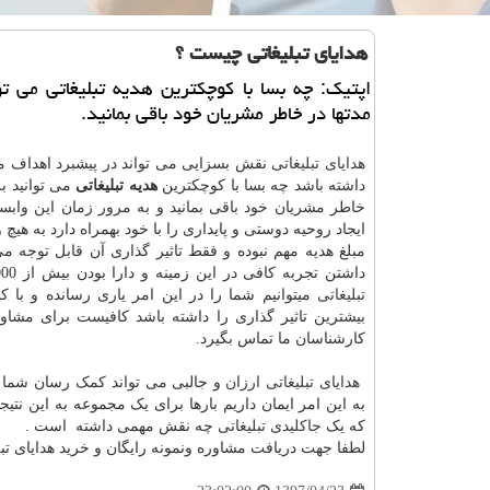
هدایای تبلیغاتی چیست ؟
اپتیك: چه بسا با كوچكترین هدیه تبلیغاتی می تو
مدتها در خاطر مشریان خود باقی بمانید.
هدایای تبلیغاتی
نقش بسزایی می تواند در پیشبرد اهداف 
داشته باشد چه بسا با کوچکترین
هدیه تبلیغاتی
می توانید بر
خاطر مشریان خود باقی بمانید و به مرور زمان این وابس
ایجاد روحیه دوستی و پایداری را با خود بهمراه دارد به هیچ 
مبلغ هدیه مهم نبوده و فقط تاثیر گذاری آن قابل توجه می
داشتن تجربه کافی در این زمینه و دارا بودن بیش از 1000 قلم
تبلیغاتی
میتوانیم شما را در این امر یاری رسانده و با ک
بیشترین تاثیر گذاری را داشته باشد کافیست برای مشاوره
کارشناسان ما تماس بگیرد.
هدایای تبلیغاتی ارزان
و جالبی می تواند کمک رسان شما 
به این امر ایمان داریم بارها برای یک مجموعه به این نتیج
که یک
جاکلیدی تبلیغاتی
چه نقش مهمی داشته است .
لطفا جهت دریافت مشاوره ونمونه رایگان و خرید هدایای تب