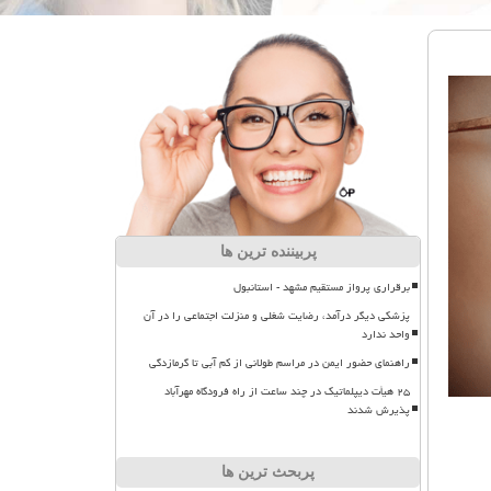
پربیننده ترین ها
برقراری پرواز مستقیم مشهد - استانبول
پزشکی دیگر درآمد، رضایت شغلی و منزلت اجتماعی را در آن
واحد ندارد
راهنمای حضور ایمن در مراسم طولانی از کم آبی تا گرمازدگی
۲۵ هیأت دیپلماتیک در چند ساعت از راه فرودگاه مهرآباد
پذیرش شدند
پربحث ترین ها