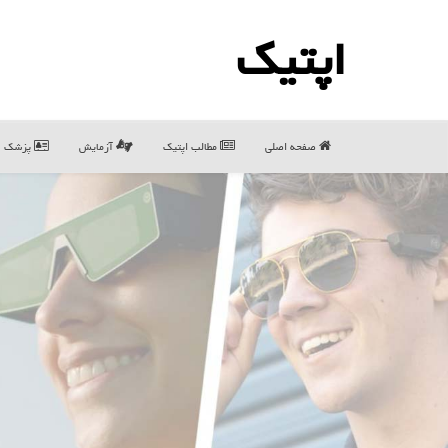
اپتیك
صفحه اصلی
مطالب اپتیك
آزمایش
پزشک