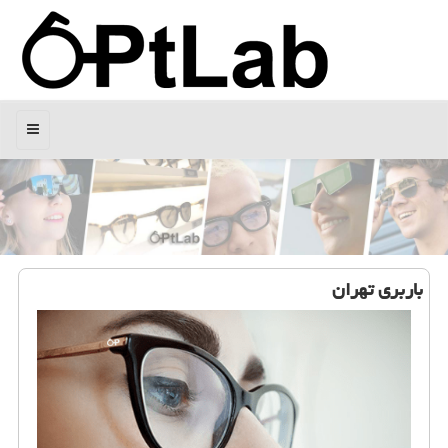
منو
باربری تهران