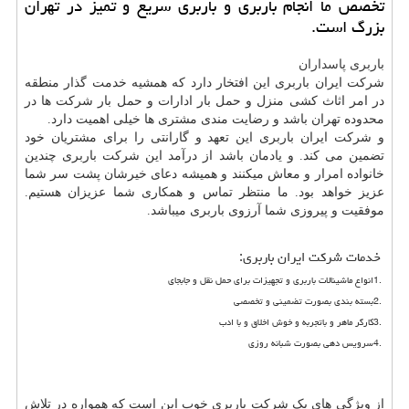
تخصص ما انجام باربری و باربری سریع و تمیز در تهران
بزرگ است.
باربری پاسداران
شرکت ایران باربری این افتخار دارد که همشیه خدمت گذار منطقه
در امر اثاث کشی منزل و حمل بار ادارات و حمل بار شرکت ها در
محدوده تهران باشد و رضایت مندی مشتری ها خیلی اهمیت دارد
.
و شرکت ایران باربری این تعهد و گارانتی را برای مشتریان خود
تضمین می کند. و یادمان باشد از درآمد این شرکت باربری چندین
خانواده امرار و معاش میکنند و همیشه دعای خیرشان پشت سر شما
عزیز خواهد بود. ما منتظر تماس و همکاری شما عزیزان هستیم.
موفقیت و پیروزی شما آرزوی باربری میباشد.
خدمات شرکت ایران باربری
:
1.
انواع ماشینالات باربری و تجهیزات برای حمل نقل و جابجای
2.
بسته بندی بصورت تضمینی و تخصصی
3.
کارگر ماهر و باتجربه و خوش اخلاق و با ادب
4.
سرویس دهی بصورت شبانه روزی
از ویژگی های یک شرکت باربری خوب این است که همواره در تلاش