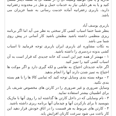
کنید و یا به هر دلیلی نیاز به خدمات حمل و نقل در محدوده زعفرانیه
دارید، باربری زعفرانیه آماده خدمت رسانی به شما عزیزان می
باشد.
باربری یوسف آباد
بنظر شما حتما اسباب کشی کار سختی به نظر می آید اما اگر برنامه
ریزی منظمی داشته باشید مطمئن باشید کار آسانی در پیش روی
شما می باشد.
به نکات مشاوره ای باربری ایران باربری توجه فرمایید تا اسباب
کشی بدونه دردسری را داشته باشید.
۱ - مهمتر از همه چیز این است که خانه جدیدی که قرار است به آن
اسباب کشی کنید را تمیز کنید.
اگر خانه جدیدتان احتیاج به نقاشی و لکه گیری دارد و اگر موکت ها
احتیاج به تمیز شدن دارند آنها را انجام بدهید.
۲ - موقه بسته بندی وسایل توجه کنید که تمامی کالا ها را با هم بسته
بندی نکنید.
وسایل ضروری و غیر ضروری را در کارتن های مخصوص شریف بار
برای اطمینان بیشتر استفاده نمایید.
۳ - نام وسایلی که در داخل کارتن ها گذاشته اید را روی آنها با ماژیک
بنویسید تا برای بازکردن آنها و چیدمان آنها برنامه ریزی داشته باشید.
۴ - کارتن های مربوط به هر قسمت را در اتاق خودش قرار دهید این
کار باعث می شود سرعت کارتان افزایش یابد.