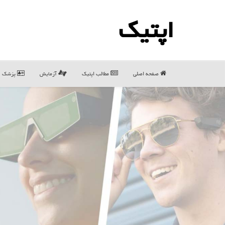
اپتیك
صفحه اصلی
مطالب اپتیك
آزمایش
پزشک