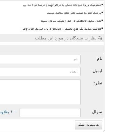
ممنوعیت ورود حیوانات خانگی به مراکز تهیه و عرضه مواد غذایی
پزشک خانواده مقصد غائی نظام سلامت نیست
نقش سابقه خانوادگی در خطر ژنتیکی سرطان سینه
مخالفت شدید یک فوق تخصص روماتولوژی با برخی داروهای چاقی
نظرات بینندگان در مورد این مطلب
ن
نام:
ایمیل:
نظر:
سوال:
= ۱ بعلاوه ۳