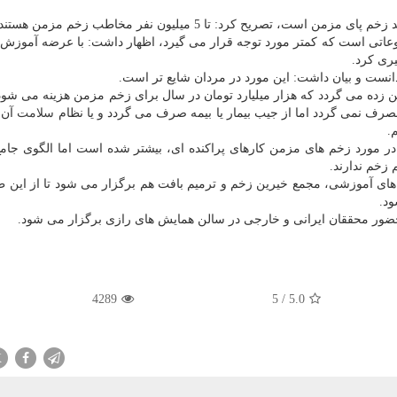
ضوعاتی است كه كمتر مورد توجه قرار می گیرد، اظهار داشت: با عرضه آموزش
یری كرد.
دانست و بیان داشت: این مورد در مردان شایع تر است.
مین زده می گردد كه هزار میلیارد تومان در سال برای زخم مزمن هزینه می شود
رف نمی گردد اما از جیب بیمار یا بیمه صرف می گردد و یا نظام
سلامت
آن ر
.
ر مورد زخم های مزمن كارهای پراكنده ای، بیشتر شده است اما الگوی جامع
زخم ندارند.
ه های آموزشی، مجمع خیرین زخم و ترمیم بافت هم برگزار می شود تا از این 
ود.
4289
5
/
5.0
X