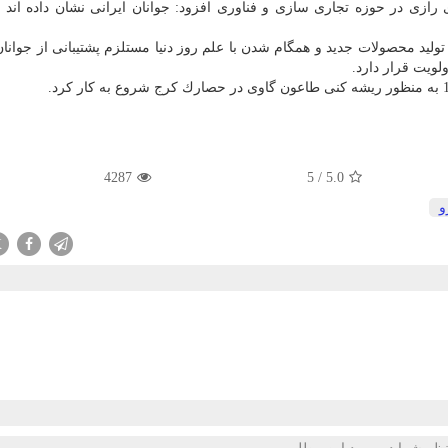
زی در حوزه تجاری سازی و فناوری افزود: جوانان ایرانی نشان داده اند ت
ولید محصولات جدید و همگام شدن با علم روز دنیا مستلزم پشتیبانی از جوان
ویت قرار دارد.
4287
5
/
5.0
و
X