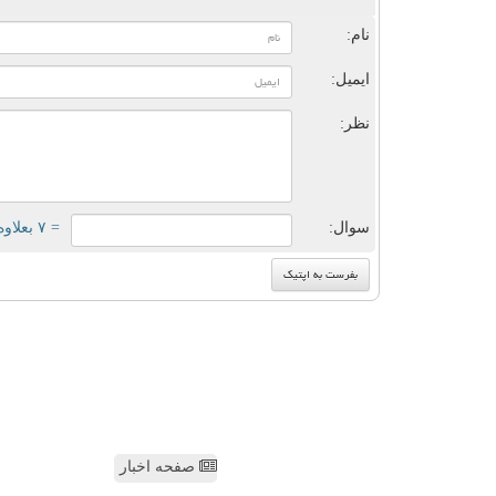
ن
نام:
ایمیل:
نظر:
سوال:
= ۷ بعلاوه ۱
صفحه اخبار