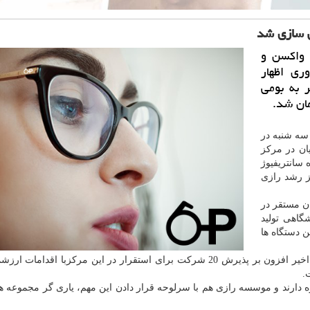
 واكسن و
ری اظهار
 به بومی
 سه شنبه در
ان در مركز
سانتریفیوژ
كز رشد رازی
شركت دانش بنیان مستقر در
گاهی تولید
ن دستگاه ها
شكری بیان داشت: فعالیت مركز رشد رازی در سال های اخیر افزون بر پذیرش 20 شركت برای استقرار در این مركزبا اق
.
ژه دارند و موسسه رازی هم با سرلوحه قرار دادن این مهم، یاری گر مجموعه ه