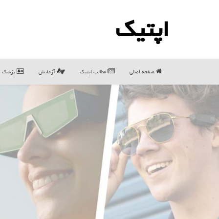
اپتیك
صفحه اصلی
مطالب اپتیك
آزمایش
پزشک