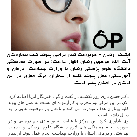
اپتیك: زنجان - سرپرست تیم جراحی پیوند كلیه بیمارستان
آیت الله موسوی زنجان اظهار داشت: در صورت هماهنگی
دانشگاه علوم پزشكی زنجان با وزارت بهداشت، درمان و
آموزشكی؛ عمل پیوند كلیه از بیماران مرگ مغزی در این
استان باز امكان پذیر است.
دكتر حسن یاری روز یكشنبه در گفت و گو با خبرنگار ایرنا اضافه كرد:
الان در این مركز تیم مجرب و كارآزموده ای نسبت به عمل های پیوند
كلیه بیماران هدف مبادرت می كنند و تابحال باز موفقیت هایی را به
دنبال داشته است.
وی یادآوری كرد: این مركز با عنایت به توانمندی تیم درمانی و در
صورت انجام هماهنگی های لازم
دانشگاه
علوم پزشكی و
خدمات
بهداشتی و درمانی استان با وزارت
بهداشت
انجام عمل پیوند از بیمار