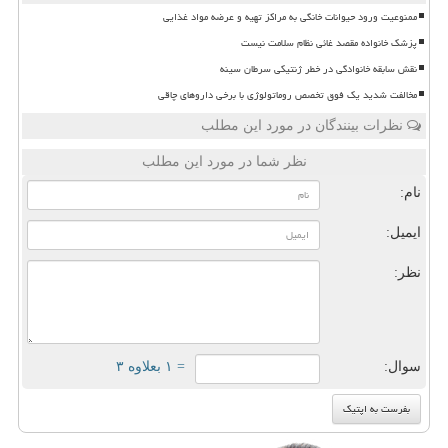
ممنوعیت ورود حیوانات خانگی به مراکز تهیه و عرضه مواد غذایی
پزشک خانواده مقصد غائی نظام سلامت نیست
نقش سابقه خانوادگی در خطر ژنتیکی سرطان سینه
مخالفت شدید یک فوق تخصص روماتولوژی با برخی داروهای چاقی
نظرات بینندگان در مورد این مطلب
نظر شما در مورد این مطلب
نام:
ایمیل:
نظر:
سوال:
= ۱ بعلاوه ۳