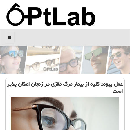
منو
عمل پیوند كلیه از بیمار مرگ مغزی در زنجان امكان پذیر
است