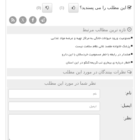
این مطلب را می پسندید؟
(0)
(1)
X
تازه ترین مطالب مرتبط
ممنوعیت ورود حیوانات خانگی به مراکز تهیه و عرضه مواد غذایی
پزشک خانواده مقصد غائی نظام سلامت نیست
هشدار در رابطه با خطر مسمومیت خردسالان با این دارو
اخطار درباره ی بیماری تب کریمه کنگو در این استان
نظرات بینندگان در مورد این مطلب
نظر شما در مورد این مطلب
نام:
ایمیل:
نظر: