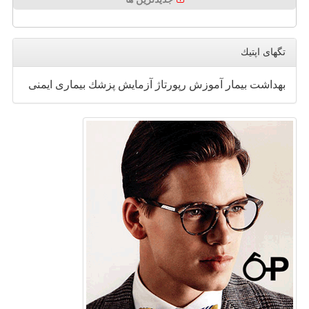
تگهای اپتیك
بهداشت
بیمار
آموزش
رپورتاژ
آزمایش
پزشك
بیماری
ایمنی