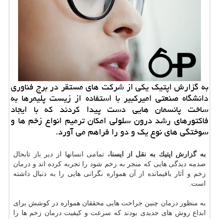
به گزارش اپتیك یكی از شركت های مستقر در برج فناوری
دانشگاه صنعتی امیركبیر با استفاده از زیست پلیمرها به
ساخت پانسمان هایی دست پیدا كردند كه با ایجاد
فاكتورهای رشد درون سلولی امكان ترمیم انواع زخم ها و
سوختگی های نوع یك و دو را فراهم می آورد.
به گزارش اپتیك به نقل از ایسنا،
تمامی انسانها از دیر باز تابحال
صدمه دیدگی هایی كه منجر به زخم شود را تجربه كرده اند و
درمان
زخم و آثار باقیمانده از آن همواره نگرانی هایی را به دنبال داشته
است.
به منظور
درمان
چنین جراحت هایی محققان همواره در كوشش برای
ابداع روش های جدیدی بودند كه سرعت و كیفیت
درمان
زخم ها را