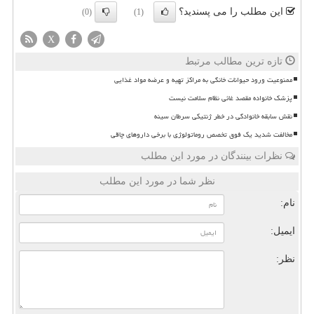
این مطلب را می پسندید؟
(0)
(1)
X
تازه ترین مطالب مرتبط
ممنوعیت ورود حیوانات خانگی به مراکز تهیه و عرضه مواد غذایی
پزشک خانواده مقصد غائی نظام سلامت نیست
نقش سابقه خانوادگی در خطر ژنتیکی سرطان سینه
مخالفت شدید یک فوق تخصص روماتولوژی با برخی داروهای چاقی
نظرات بینندگان در مورد این مطلب
نظر شما در مورد این مطلب
نام:
ایمیل:
نظر: