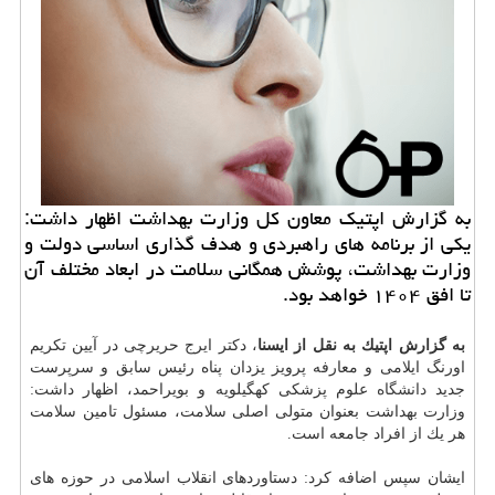
به گزارش اپتیك معاون كل وزارت بهداشت اظهار داشت:
یكی از برنامه های راهبردی و هدف گذاری اساسی دولت و
وزارت بهداشت، پوشش همگانی سلامت در ابعاد مختلف آن
تا افق ۱۴۰۴ خواهد بود.
به گزارش اپتیك به نقل از ایسنا
، دكتر ایرج حریرچی در آیین تكریم
اورنگ ایلامی و معارفه پرویز یزدان پناه رئیس سابق و سرپرست
جدید
دانشگاه
علوم پزشكی كهگیلویه و بویراحمد، اظهار داشت:
وزارت بهداشت بعنوان متولی اصلی سلامت، مسئول تامین سلامت
هر یك از افراد جامعه است.
ایشان سپس اضافه كرد: دستاوردهای انقلاب اسلامی در حوزه های