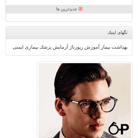
جدیدترین ها
تگهای اپتیك
بهداشت
بیمار
آموزش
رپورتاژ
آزمایش
پزشك
بیماری
ایمنی