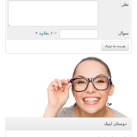
نظر:
سوال:
= ۶ بعلاوه ۲
دوستان اپتیك