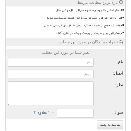
تازه ترین مطالب مرتبط
انتشار اسامی شامپوها و محصولات مراقبت از مو غیر مجاز
اگر این خوراکی ها را نمی خورید، گرفتار کمبود پتاسیم می شوید
فواید آب هویج از تقویت عملکرد ایمنی تا افزایش آبرسانی به بدن
راهکارهایی برای صیانت از پوست و چشم در مقابل آفتاب
نظرات بینندگان در مورد این مطلب
نظر شما در مورد این مطلب
نام:
ایمیل:
نظر:
سوال:
= ۲ بعلاوه ۳