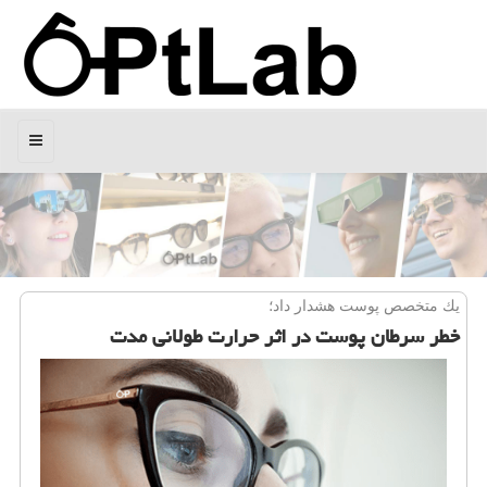
منو
یك متخصص پوست هشدار داد؛
خطر سرطان پوست در اثر حرارت طولانی مدت