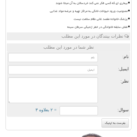
بیماری ای که کسی فکر نمی کند خردسالان به آن مبتلا شوند
ممنوعیت ورود حیوانات خانگی به مراکز تهیه و عرضه مواد غذایی
پزشک خانواده مقصد غائی نظام سلامت نیست
نقش سابقه خانوادگی در خطر ژنتیکی سرطان سینه
نظرات بینندگان در مورد این مطلب
نظر شما در مورد این مطلب
نام:
ایمیل:
نظر:
سوال:
= ۲ بعلاوه ۳