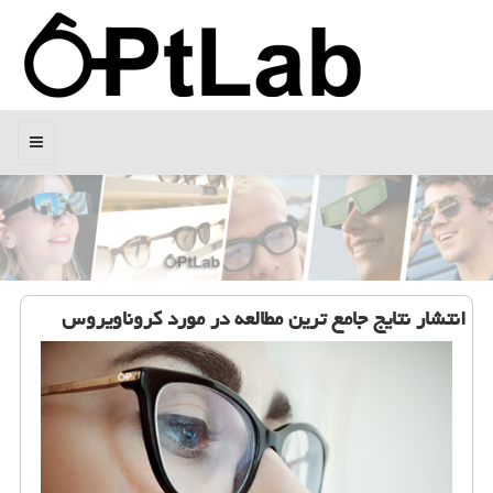
منو
انتشار نتایج جامع ترین مطالعه در مورد كروناویروس