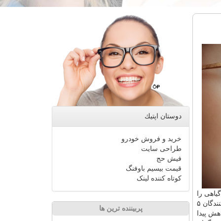
دوستان اپتیك
خرید و فروش خودرو
طراحی سایت
فیش حج
قیمت بیسیم باوفنگ
کوتاه کننده لینک
تئین گیاهی را
داشتند ۲۷ درصد كمتر بود. همین طور احتمال مرگ آنها به سبب بیماری قلبی، ۲۹ درصد كمتر بود. طبق برآورد پژوهشگران، اگر شركت كنندگان ۵
پربیننده ترین ها
هش پیدا