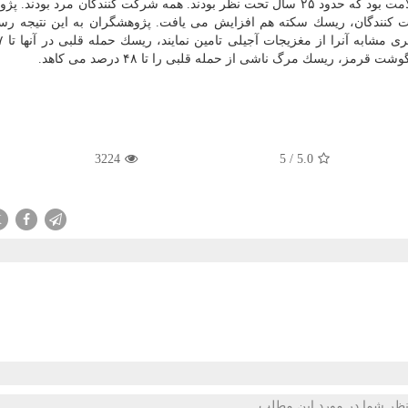
مت
بود كه حدود ۲۵ سال تحت نظر بودند. همه شركت كنندگان مرد بودند. 
نندگان، ریسك سكته هم افزایش می یافت. پژوهشگران به این نتیجه رسید
ز، ریسك مرگ ناشی از حمله قلبی را تا ۴۸ درصد می كاهد.
3224
5
/
5.0
X
ظر شما در مورد این مطلب