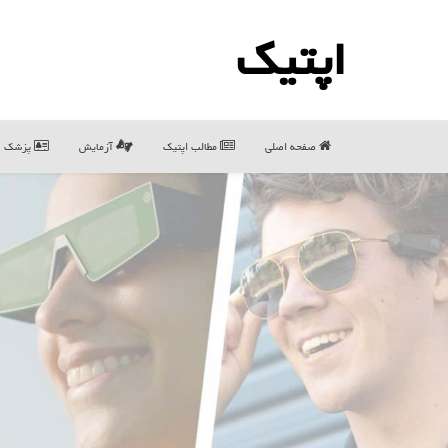
اپتیك
صفحه اصلی
مطالب اپتیك
آزمایش
پزشک