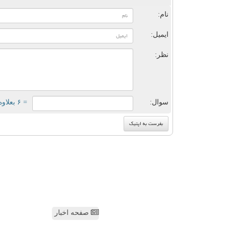
نام:
ایمیل:
نظر:
سوال:
= ۶ بعلاوه ۳
صفحه اخبار