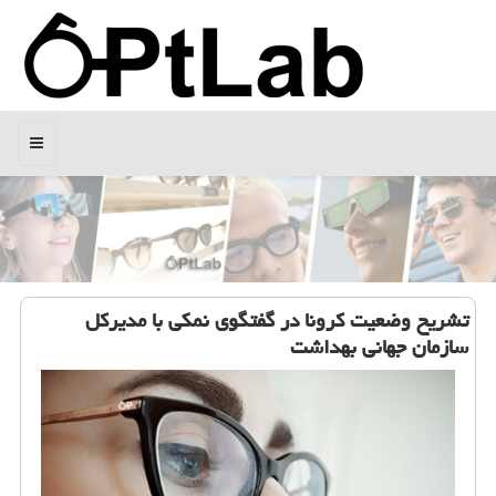
منو
تشریح وضعیت كرونا در گفتگوی نمكی با مدیركل
سازمان جهانی بهداشت