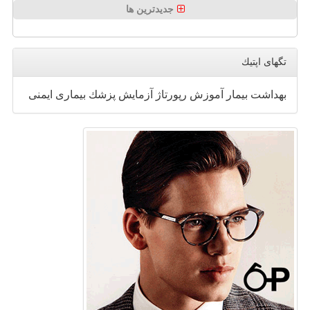
جدیدترین ها
تگهای اپتیك
بهداشت
بیمار
آموزش
رپورتاژ
آزمایش
پزشك
بیماری
ایمنی