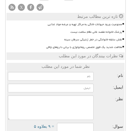
X
تازه ترین مطالب مرتبط
ممنوعیت ورود حیوانات خانگی به مراکز تهیه و عرضه مواد غذایی
پزشک خانواده مقصد غائی نظام سلامت نیست
نقش سابقه خانوادگی در خطر ژنتیکی سرطان سینه
مخالفت شدید یک فوق تخصص روماتولوژی با برخی داروهای چاقی
نظرات بینندگان در مورد این مطلب
نظر شما در مورد این مطلب
نام:
ایمیل:
نظر:
سوال:
= ۹ بعلاوه ۵