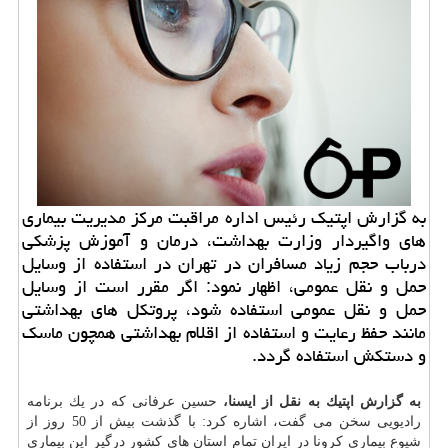
به گزارش اپتیك رئیس اداره مراقبت مركز مدیریت بیماری
های واگیردار وزارت بهداشت، درمان و آموزش پزشكی
درباب حجم زیاد مسافران در تهران در استفاده از وسایل
حمل و نقل عمومی، اظهار نمود: اگر مقرر است از وسایل
حمل و نقل عمومی استفاده شود، پروتكل های بهداشتی
مانند حفظ رعایت و استفاده از اقلام بهداشتی همچون ماسك
و دستكش استفاده گردد.
به گزارش اپتیك به نقل از ایسنا،
حسین عرفانی كه در یك برنامه
رادیویی سخن می گفت، اشاره كرد: با گذشت بیش از 50 روز از
شیوع بیماری كرونا در ایران تمام استان های كشور درگیر این بیماری