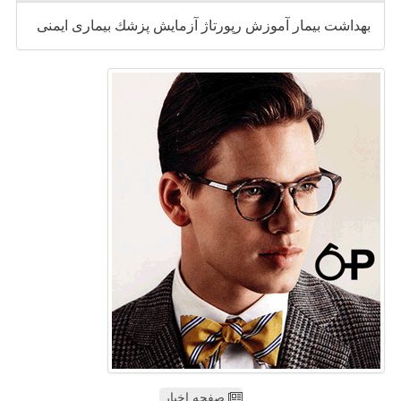
بهداشت
بیمار
آموزش
رپورتاژ
آزمایش
پزشك
بیماری
ایمنی
صفحه اخبار