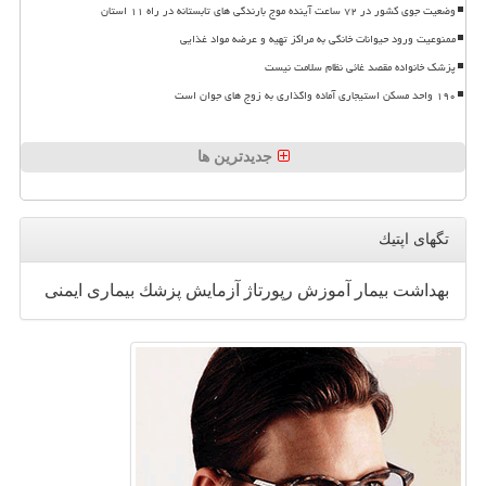
وضعیت جوی کشور در ۷۲ ساعت آینده موج بارندگی های تابستانه در راه ۱۱ استان
ممنوعیت ورود حیوانات خانگی به مراکز تهیه و عرضه مواد غذایی
پزشک خانواده مقصد غائی نظام سلامت نیست
۱۹۰ واحد مسکن استیجاری آماده واگذاری به زوج های جوان است
جدیدترین ها
تگهای اپتیك
بهداشت
بیمار
آموزش
رپورتاژ
آزمایش
پزشك
بیماری
ایمنی