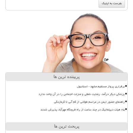
پربیننده ترین ها
برقراری پرواز مستقیم مشهد - استانبول
پزشکی دیگر درآمد، رضایت شغلی و منزلت اجتماعی را در آن واحد ندارد
راهنمای حضور ایمن در مراسم طولانی از کم آبی تا گرمازدگی
۲۵ هیأت دیپلماتیک در چند ساعت از راه فرودگاه مهرآباد پذیرش شدند
پربحث ترین ها