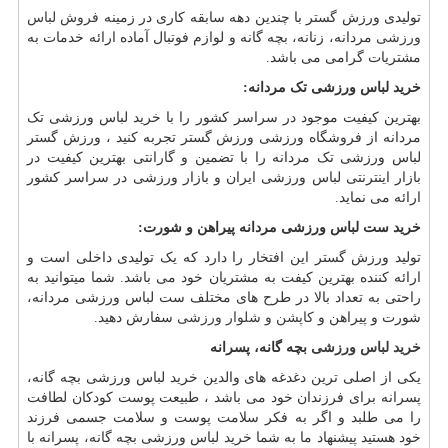
تولیدی ورزش گستر با چندین دهه سابقه کاری در زمینه
فروش لباس
ورزشی
مردانه، زنانه، بچه گانه و لوازم فوتبال آماده ارائه خدمات به
مشتریات گرامی می باشد.
خرید لباس ورزشی تک مردانه:
بهترین کیفیت موجود در سراسر کشور را با خرید لباس ورزشی تک
مردانه از فروشگاه ورزشی ورزش گستر تجربه کنید ، ورزش گستر
لباس ورزشی تک مردانه را با تضمین و گارانتی بهترین کیفیت در
بازار اینترنتی لباس ورزشی ایران و بازار ورزشی در سراسر کشور
ارائه می نماید.
خرید ست لباس ورزشی مردانه پیراهن و شورت:
تولید ورزش گستر این افتخار را دارد که یک تولیدی داخلی است و
ارائه کننده بهترین کیفت به مشتریان خود می باشد. شما میتوانید به
راحتی به تعداد بالا در طرح های مختلف ست لباس ورزشی مردانه،
شورت و پیراهن و
کاپشن و شلوار ورزشی
سفارش دهید.
خرید لباس ورزشی
بچه گانه، پسرانه
یکی از اصلی ترین دغدغه های والدین خرید لباس ورزشی بچه گانه،
پسرانه برای فرزندان خود می باشد ، طبیعت پوست کودکان لطافت
را می طلبد و اگر به فکر سلامت پوست و سلامت جسمی فرزند
خود هستید پیشنهاد ما به شما خرید لباس ورزشی بچه گانه، پسرانه با