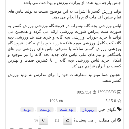
جنس پارچه تایید شده از ورازت ورزش و بهداشت می باشد.
تولید ورزش گستر با اشراف به این موضوع نسبت به تولید لباس های
تمام سنین اقدامات لازم را انجام می دهد.
لباس ورزشی بچه گانه،پسرانه در فروشگاه ورزشی ورزش گستر به
صورت ست پیراهن شورت ورزشی ارائه می گردد و همچنین می
توانید با خرید جوراب ورزشی بچه گانه و خرید قلم بند ورزشی بچه
گانه کیت کامل ورزشی مورد علاقه فرزند خود را تهیه کنید، فروشگاه
ورزشی ورزش گستر سالانه با معرفی لباس های ورزشی تیم های
باشگاهی و تیم های ملی لباس های جدید بچه گانه را نیز موجود و
امکان خرید لباس ورزشی بچه گانه را با کمترین قیمت و بهترین
کیفیت در ایران فراهم می کند.
هچنین شما میتوانید سفارشات خود را برای مدارس به تولید ورزش
گستر بدهید.
1399/05/06
00:57:54
1926
5
/
5.0
تگهای خبر:
رپورتاژ
,
بهداشت
,
پوست
,
تولید
این مطلب را می پسندید؟
(0)
(1)