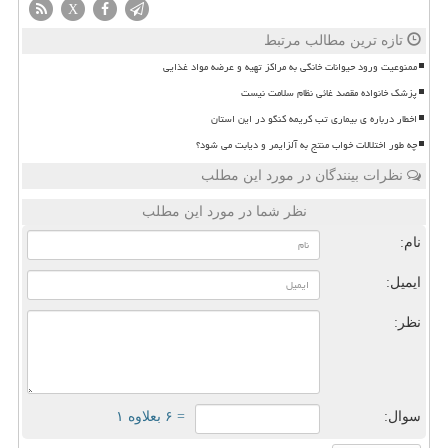
X
تازه ترین مطالب مرتبط
ممنوعیت ورود حیوانات خانگی به مراکز تهیه و عرضه مواد غذایی
پزشک خانواده مقصد غائی نظام سلامت نیست
اخطار درباره ی بیماری تب کریمه کنگو در این استان
چه طور اختلالات خواب منتج به آلزایمر و دیابت می شود؟
نظرات بینندگان در مورد این مطلب
نظر شما در مورد این مطلب
نام:
ایمیل:
نظر:
سوال:
= ۶ بعلاوه ۱