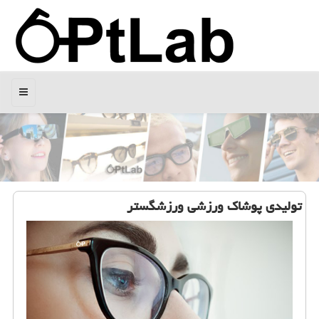
منو
تولیدی پوشاك ورزشی ورزشگستر