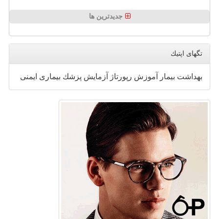
جدیدترین ها
تگهای اپتیك
بهداشت
بیمار
آموزش
رپورتاژ
آزمایش
پزشك
بیماری
ایمنی