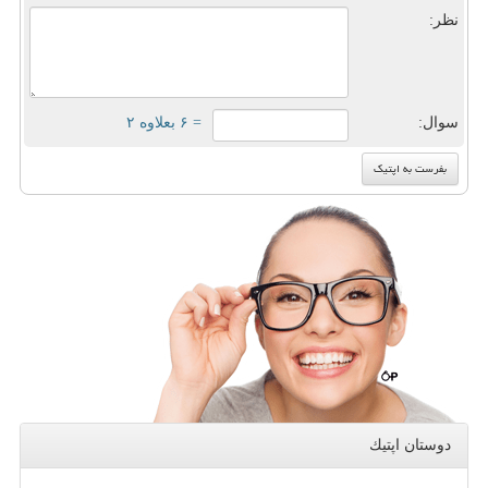
نظر:
سوال:
= ۶ بعلاوه ۲
دوستان اپتیك