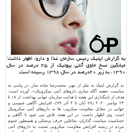
به گزارش اپتیك رئیس سازمان غذا و دارو، اظهار داشت:
میانگین نسخ حاوی آنتی بیوتیك از ۴۵ درصد در سال
۱۳۹۰، به زیر ۴۰درصد در سال ۱۳۹۸ رسیده است.
به گزارش اپتیک به نقل از مهر، محمدرضا شانه ساز، در پیامی به
مناسبت «هفته آگاه سازی داروهای آنتی میکروبیال»، آورده است:
هدف از نامگذاری این هفته با هدایت سازمان جهانی بهداشت از ۱۸ تا
۲۴ نوامبر ۲۰۲۰ (۲۸ آبان تا ۴ آذر ۹۹)، افزایش آگاهی عمومی و
جهانی در مقابل مقاومت میکروب ها به داروهای آنتی میکروبیال
است. وی اظهار داشت: در این هفته تلاش می شود تا آگاهی و
حساسیت سیاست گذاران، شاغلین حرف پزشکی و همینطور عموم
مردم در زمینه افزایش مقاومت میکروبی نسبت به داروهای آنتی