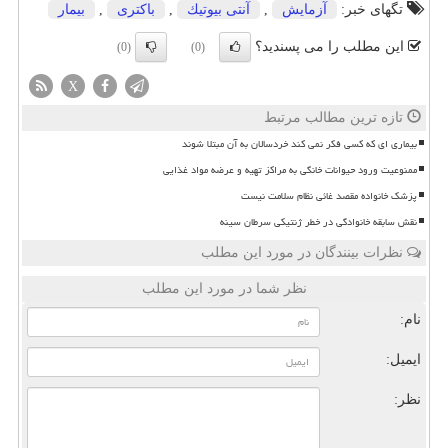
تگهای خبر:
آزمایش
,
آنتی بیوتیك
,
باكتری
,
بیمار
این مطلب را می پسندید؟
(0)
(0)
X
تازه ترین مطالب مرتبط
بیماری ای که کسی فکر نمی کند خردسالان به آن مبتلا شوند
ممنوعیت ورود حیوانات خانگی به مراکز تهیه و عرضه مواد غذایی
پزشک خانواده مقصد غائی نظام سلامت نیست
نقش سابقه خانوادگی در خطر ژنتیکی سرطان سینه
نظرات بینندگان در مورد این مطلب
نظر شما در مورد این مطلب
نام:
ایمیل:
نظر: