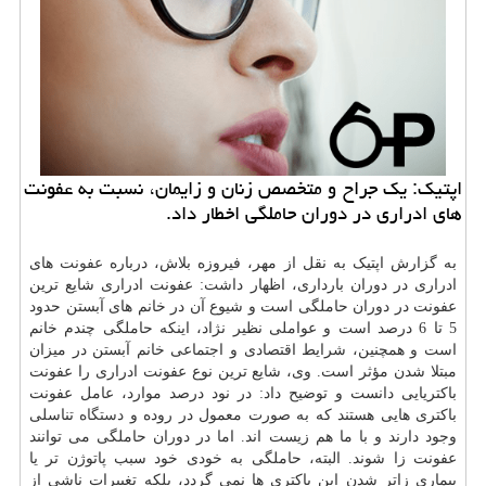
اپتیک: یک جراح و متخصص زنان و زایمان، نسبت به عفونت
های ادراری در دوران حاملگی اخطار داد.
به گزارش اپتیک به نقل از مهر، فیروزه بلاش، درباره
عفونت
های
ادراری در دوران بارداری، اظهار داشت: عفونت ادراری شایع ترین
عفونت در دوران حاملگی است و شیوع آن در خانم های آبستن حدود
5 تا 6 درصد است و عواملی نظیر نژاد، اینکه حاملگی چندم خانم
است و همچنین، شرایط اقتصادی و اجتماعی خانم آبستن در میزان
مبتلا شدن مؤثر است. وی، شایع ترین نوع عفونت ادراری را عفونت
باکتریایی دانست و توضیح داد: در نود درصد موارد، عامل عفونت
باکتری هایی هستند که به صورت معمول در روده و
دستگاه
تناسلی
وجود دارند و با ما هم زیست اند. اما در دوران حاملگی می توانند
عفونت زا شوند. البته، حاملگی به خودی خود سبب پاتوژن تر یا
بیماری زاتر شدن این باکتری ها نمی گردد، بلکه تغییرات ناشی از