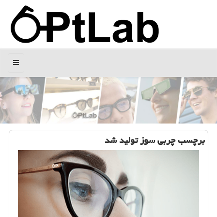
منو
برچسب چربی سوز تولید شد