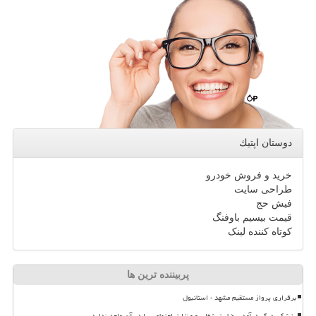
دوستان اپتیك
خرید و فروش خودرو
طراحی سایت
فیش حج
قیمت بیسیم باوفنگ
کوتاه کننده لینک
پربیننده ترین ها
برقراری پرواز مستقیم مشهد - استانبول
پزشکی دیگر درآمد، رضایت شغلی و منزلت اجتماعی را در آن واحد ندارد