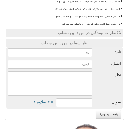
هشدار در رابطه با خطر مسمومیت خردسالان با این دارو
این بیماری ها عامل تپش قلب در هنگام استراحت هستند
انتشار اسامی شامپوها و محصولات مراقبت از مو غیر مجاز
داروهای ضد افسردگی در دوران حاملگی بی خطرند
نظرات بینندگان در مورد این مطلب
نظر شما در مورد این مطلب
نام:
ایمیل:
نظر:
سوال:
= ۲ بعلاوه ۳