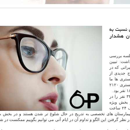
ن نسبت به
ر استان تهران هشدار
جلسه بررسی
شت: تبیین
شته با تغییراتی که در
ج جدیدی از
تری ها ما
برخلاف روزهای گذشته به رکورد جدیدی رسیدیم و شاهد بستری ۲۱۲۰
وی افزود: همین طور در بخش عادی بستری ها رکورد ۳۴۲ نفر را در
ه از این مقدار ۱۱۰ نفر در بخش ویژه
بستری شده اند و افزایشی نیز در فوتی های استان ظرف ۲۴ ساعت
یمارستان های تخصصی به تدریج در حال شلوغ تر شدن هستند و در بخش م
ه همین دلیل با در نظر گرفتن این الگو و تداوم آن در ایام آتی می توانیم بگوییم ممکنست د