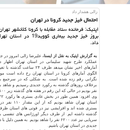
زالی هشدار داد
احتمال خیز جدید كرونا در تهران
اپتیک: فرمانده ستاد مقابله با کرونا کلانشهر تهرا
بروز خیز جدید بیماری کووید19 د
داد.
به گزارش اپتیک به نقل از ایسنا،
علیرضا زالی امروز در 
عملکرد طرح شهید سلیمانی در استان تهران اظهار دا
آمارهای اخیر نشان میدهد ظرف ۲۴ ساعت گذ
الگوی آمارهای کرونا در استان تهران رخ داده است مو
نگرانی رقم زده شده است. به شکلی که در سرجمع بس
نفر بودیم در حالی که این رقم در هفته های گذشته زیر ۱۸۰۰ نفر بود.
استان تهران شاهد بودیم ک
گذشته داشته ایم. از طرف دیگر اورژانس های تنفسی ب
سرپایی نیز عدد ۶۲۰۰ نفر را شاهد بودیم. ب
جدیدی در استان تهران باشیم.