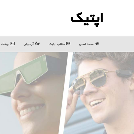
اپتیك
صفحه اصلی
مطالب اپتیك
آزمایش
پزشک