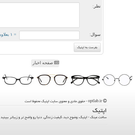
نظر:
سوال:
= ۱ بعلاوه ۱
صفحه اخبار
optlab.ir - حقوق مادی و معنوی سایت اپتیك محفوظ است
اپتیك
ساخت عینک - اپتیک، وضوح دید، کیفیت زندگی. دنیا رو واضح تر و زیباتر ببینید