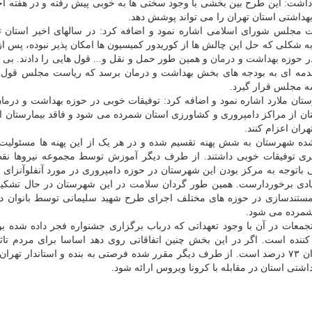
 داشت: این طرح بین بخشی با وجود سختی ها به خوبی پیش رفته و در هفته اخ
داشتی استان تهران را می تواند پوشش دهد.
 مجلس شورای اسلامی اشاره نمود و اضافه کرد: در سالهای اخیر استان ت
ه شکلی که حل این چالش ها از کوریدور کمیسیون ها امکان پذیر نبوده، پس ا
در حوزه
بهداشت
و
درمان
و همین طور حمل و نقل و... قول هایی را دادند. بی
مه ای به بودجه های بخش بهداشت و درمان برسد که ریاست مجلس قول دا
ه مجلس قرار گیرد.
ان ملارد اشاره نمود و اضافه کرد: توفیقات خوبی در حوزه بهداشت و درمان
ن از مراکز دامپروری و کشاورزی استان شمرده می شود و فاقد بیمارستان 
ران اعزام کنند.
م شده شهرستان به شش پهنه تقسیم شده و در هر یک از این پهنه ها مسئولی
ری توفیقات خوبی داشتند. از طرف دیگر
آموزش
توسط مجموعه نیروها نق
باتوجه به مرکز بودن این شهرستان در حوزه دامپروری در مورد آنفلوآنزای 
 زیادی برخوردارست. همین طور گردان
سلامت
در این شهرستان در حال تشکی
مستندسازی در حوزه های مختلف اجرای طرح شهید سلیمانی توسط بانوان در
 شمرده می شود.
عات در آن با وجود تعهداتی که درباب برگزاری جشنواره فجر داده شده بود
ننده است. اگر در این بخش چنین اتفاقاتی روی دهد اساسا برای مردم تاث
بیشتری دارد. هم اکنون میزان رعایت فاصله گذاری در تهران ۷۳ درصد است. از طرف دیگر مقرر شده فرصتی به بنده و استاندار 
شتی استان در مقابله با کرونا ویروس ارائه شود.