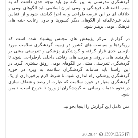
گردشگری تندرستی به این نکته نیز باید توجه جدی داشت که به
سبب اقتضائات فرهنگی و بومی ایران اسلامی باید الگوهای بومی و
خلاقانه ای در این عرصه طراحی و به اجرا گذاشته شود و از اقتباس
های غیرعالمانه از الگوهای دیگر کشورها و بدون رعایت جنبه های
فرهنگی بومی پرهیز شود.
در گزارش مرکز پژوهش های مجلس پیشنهاد شده است که
رویکردها و سیاست های کشور در زمینه گردشگری سلامت مورد
بازبینی جدی قرار گرفته و گردشگری پزشکی و تندرستی مبتنی بر
نیازمندی های درونی و مزیت های رقابتی داخلی بازطراحی شوند تا
گردشگری تندرستی مبتنی بر الگوهای بومی رونق بیشتری گیرد. در
این راستا باید سامانه گردشگران سلامت به ویژه در حوزه
گردشگری پزشکی راه اندازی شود، تا شرط لازم برخورداری از یک
گردشگری معیار در حوزه سلامت که عبارت از رصد و شفاف سازی
در نحوه
خدمات
رسانی به گردشگران از ورود تا خروج است، تامین
شود.
متن کامل این گزارش را اینجا بخوانید.
1399/12/26
20:29:44