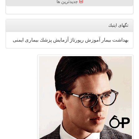
جدیدترین ها
تگهای اپتیك
بهداشت
بیمار
آموزش
رپورتاژ
آزمایش
پزشك
بیماری
ایمنی