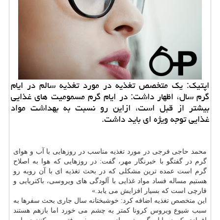
اپتیک: یک متخصص تغذیه در مورد تغذیه سالم در ایام
گرم سال، اظهار داشت: در ایام گرم مسمومیت های غذایی
بیشتر از قبل است، ازاین رو نسبت به بهداشت مواد
غذایی توجه ویژه ای باید داشت.
محمد حاجی فرجی در مورد تغذیه مناسب در روزهایی با آب و هوای
گرم در گفتگو با خبرنگار مهر، گفت: در روزهایی که هوا به اصلاح
گرم است عمده ترین مشکلی که در بحث تغذیه ای با آن روبه رو
هستیم مساله فساد مواد غذایی با آلودگی های ویروسی، باکتریایی و
قارچی است که بسیار افزایش می یابد.»
این
متخصص
تغذیه اضافه کرد: خوشبختانه سال جاری بحث سفرها به
سبب شیوع ویروس کرونا کمتر به
چشم
می خورد اما بازهم هستند