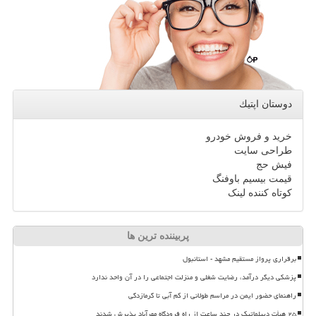
دوستان اپتیك
خرید و فروش خودرو
طراحی سایت
فیش حج
قیمت بیسیم باوفنگ
کوتاه کننده لینک
پربیننده ترین ها
برقراری پرواز مستقیم مشهد - استانبول
پزشکی دیگر درآمد، رضایت شغلی و منزلت اجتماعی را در آن واحد ندارد
راهنمای حضور ایمن در مراسم طولانی از کم آبی تا گرمازدگی
۲۵ هیأت دیپلماتیک در چند ساعت از راه فرودگاه مهرآباد پذیرش شدند