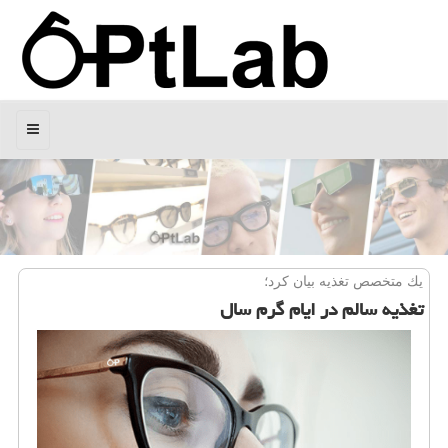
منو
یك متخصص تغذیه بیان كرد؛
تغذیه سالم در ایام گرم سال