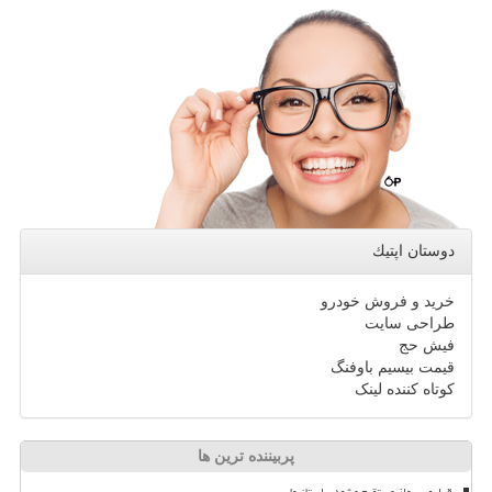
دوستان اپتیك
خرید و فروش خودرو
طراحی سایت
فیش حج
قیمت بیسیم باوفنگ
کوتاه کننده لینک
پربیننده ترین ها
برقراری پرواز مستقیم مشهد - استانبول