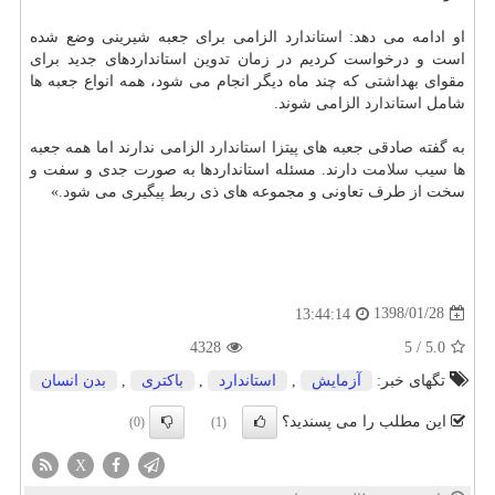
او ادامه می دهد:
استاندارد
الزامی برای جعبه شیرینی وضع شده
است و درخواست كردیم در زمان تدوین استانداردهای جدید برای
مقوای بهداشتی كه چند ماه دیگر انجام می شود، همه انواع جعبه ها
شامل
استاندارد
الزامی شوند.
به گفته صادقی جعبه های پیتزا
استاندارد
الزامی ندارند اما همه جعبه
ها سیب
سلامت
دارند. مسئله استانداردها به صورت جدی و سفت و
سخت از طرف تعاونی و مجموعه های ذی ربط پیگیری می شود.»
1398/01/28
13:44:14
4328
5
/
5.0
تگهای خبر:
آزمایش
,
استاندارد
,
باكتری
,
بدن انسان
این مطلب را می پسندید؟
(0)
(1)
X