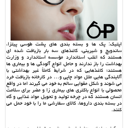
اپتیك: پك ها و بسته بندی های پشت طوسی پیتزا،
ساندویچ و شیرینی، كاغذهای سه بار بازیافت شده ای
هستند كه اغلب استاندارد مؤسسه استاندارد و وزارت
بهداشت را باز ندارند و حامل انواع آلودگی ها و بیماری ها
هستند؛ كاغذهایی كه در شرایط كاملاً غیر بهداشتی با
آلایندگی هایی مثل مواد چاپی و… در كارخانه بازیافت خرد
می شوند و شكل مقوایی سالم به خود می گیرند اما در واقع
محصولی با انواع باكتری های بیماری زا و مضر برای سلامت
انسان هستند كه در چرخه تولید و تحویل مواد غذایی و گاه
در بسته بندی داروها، كالای سفارشی ما را با خود حمل می
كنند.