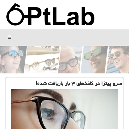
منو
سرو پیتزا در كاغذهای ۳ بار بازیافت شده!