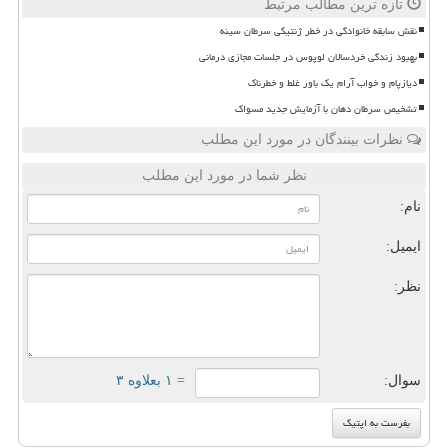
تازه ترین مطالب مرتبط
نقش سابقه خانوادگی در خطر ژنتیکی سرطان سینه
بهبود زندگی خردسالان لوپوس در جلسات مجازی درمانی
دیازپام و خواب آرام یک باور غلط و خطرناک
تشخیص سرطان دهان با آزمایش جدید مسواک
نظرات بینندگان در مورد این مطلب
نظر شما در مورد این مطلب
نام:
ایمیل:
نظر:
سوال:
= ۱ بعلاوه ۳