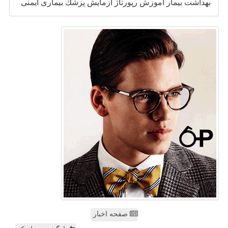
بهداشت
بیمار
آموزش
رپورتاژ
آزمایش
پزشك
بیماری
ایمنی
صفحه اخبار