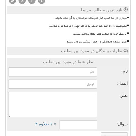
X
تازه ترین مطالب مرتبط
بیماری ای که کسی فکر نمی کند خردسالان به آن مبتلا شوند
ممنوعیت ورود حیوانات خانگی به مراکز تهیه و عرضه مواد غذایی
پزشک خانواده مقصد غائی نظام سلامت نیست
نقش سابقه خانوادگی در خطر ژنتیکی سرطان سینه
نظرات بینندگان در مورد این مطلب
نظر شما در مورد این مطلب
نام:
ایمیل:
نظر:
سوال:
= ۱ بعلاوه ۴