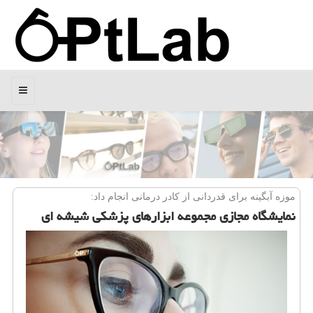
منو
موزه آبگینه برای قدردانی از كادر درمانی انجام داد:
نمایشگاه مجازی مجموعه ابزارهای پزشكی شیشه ای