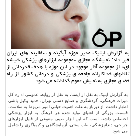
به گزارش اپتیك مدیر موزه آبگینه و سفالینه های ایران
خبر داد: نمایشگاه مجازی «مجموعه ابزارهای پزشكی شیشه
ای» از مجموعه آثار موجود در این موزه با هدف قدردانی از
تلاشهای فداكارانه جامعه ی پزشكی و درمانی كشور از راه
فضای مجازی به نمایش عموم گذاشته می شود.
به گزارش اپتیک به نقل از ایسنا، به نقل از روابط عمومی اداره کل
میراث فرهنگی، گردشگری و صنایع دستی تهران، حمید وکیل باشی
اظهار داشت: از دیرباز به علت اهمیت حیاتی امور مربوط به
سلامت
،
قسمت بزرگی از اشیای تولید شده هر فرهنگ به ابزار پزشکی
اختصاص داشته است که این ابزار طیف متنوعی از قبیل ابزارهای
جراحی، دندانپزشکی، طب سنتی، آزمایشگاهی و کیمیاگری را شامل
می شود.