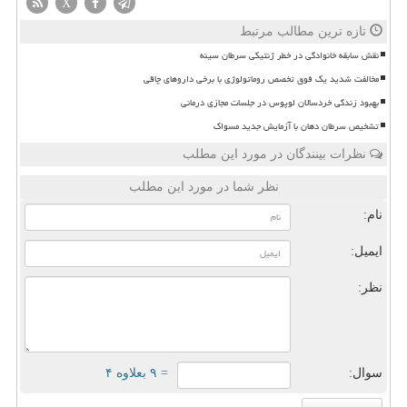
X
تازه ترین مطالب مرتبط
نقش سابقه خانوادگی در خطر ژنتیکی سرطان سینه
مخالفت شدید یک فوق تخصص روماتولوژی با برخی داروهای چاقی
بهبود زندگی خردسالان لوپوس در جلسات مجازی درمانی
تشخیص سرطان دهان با آزمایش جدید مسواک
نظرات بینندگان در مورد این مطلب
نظر شما در مورد این مطلب
نام:
ایمیل:
نظر:
سوال:
= ۹ بعلاوه ۴