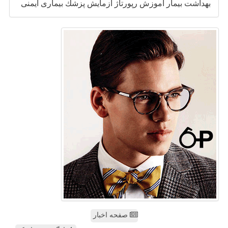
بهداشت
بیمار
آموزش
رپورتاژ
آزمایش
پزشك
بیماری
ایمنی
صفحه اخبار