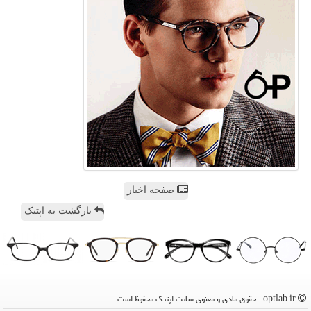
صفحه اخبار
بازگشت به اپتیک
optlab.ir - حقوق مادی و معنوی سایت اپتیك محفوظ است