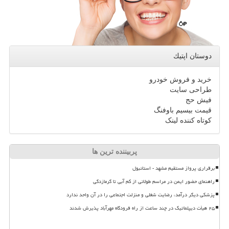
دوستان اپتیك
خرید و فروش خودرو
طراحی سایت
فیش حج
قیمت بیسیم باوفنگ
کوتاه کننده لینک
پربیننده ترین ها
برقراری پرواز مستقیم مشهد - استانبول
راهنمای حضور ایمن در مراسم طولانی از کم آبی تا گرمازدگی
پزشکی دیگر درآمد، رضایت شغلی و منزلت اجتماعی را در آن واحد ندارد
۲۵ هیأت دیپلماتیک در چند ساعت از راه فرودگاه مهرآباد پذیرش شدند