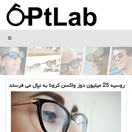
منو
روسیه 25 میلیون دوز واكسن كرونا به نپال می فرستد