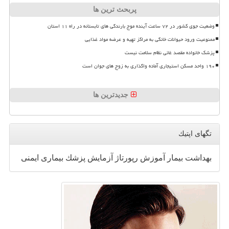
پربحث ترین ها
وضعیت جوی کشور در ۷۲ ساعت آینده موج بارندگی های تابستانه در راه ۱۱ استان
ممنوعیت ورود حیوانات خانگی به مراکز تهیه و عرضه مواد غذایی
پزشک خانواده مقصد غائی نظام سلامت نیست
۱۹۰ واحد مسکن استیجاری آماده واگذاری به زوج های جوان است
جدیدترین ها
تگهای اپتیك
بهداشت
بیمار
آموزش
رپورتاژ
آزمایش
پزشك
بیماری
ایمنی