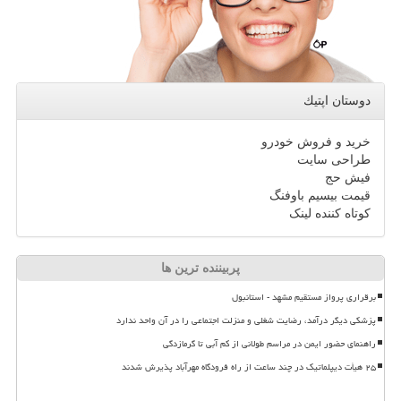
دوستان اپتیك
خرید و فروش خودرو
طراحی سایت
فیش حج
قیمت بیسیم باوفنگ
کوتاه کننده لینک
پربیننده ترین ها
برقراری پرواز مستقیم مشهد - استانبول
پزشکی دیگر درآمد، رضایت شغلی و منزلت اجتماعی را در آن واحد ندارد
راهنمای حضور ایمن در مراسم طولانی از کم آبی تا گرمازدگی
۲۵ هیأت دیپلماتیک در چند ساعت از راه فرودگاه مهرآباد پذیرش شدند