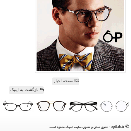
صفحه اخبار
بازگشت به اپتیک
optlab.ir - حقوق مادی و معنوی سایت اپتیك محفوظ است