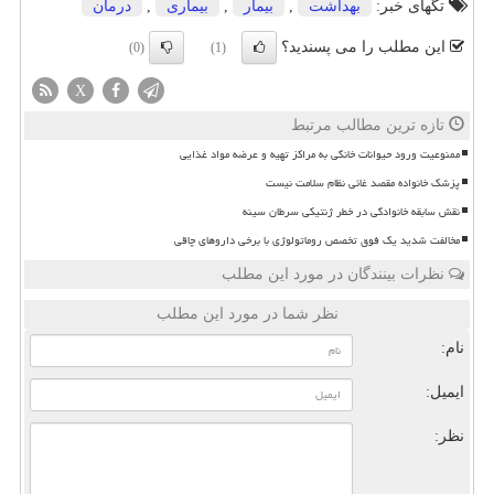
تگهای خبر:
بهداشت
,
بیمار
,
بیماری
,
درمان
این مطلب را می پسندید؟
(0)
(1)
X
تازه ترین مطالب مرتبط
ممنوعیت ورود حیوانات خانگی به مراکز تهیه و عرضه مواد غذایی
پزشک خانواده مقصد غائی نظام سلامت نیست
نقش سابقه خانوادگی در خطر ژنتیکی سرطان سینه
مخالفت شدید یک فوق تخصص روماتولوژی با برخی داروهای چاقی
نظرات بینندگان در مورد این مطلب
نظر شما در مورد این مطلب
نام:
ایمیل:
نظر: