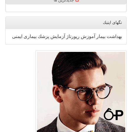
جدیدترین ها
تگهای اپتیك
بهداشت
بیمار
آموزش
رپورتاژ
آزمایش
پزشك
بیماری
ایمنی