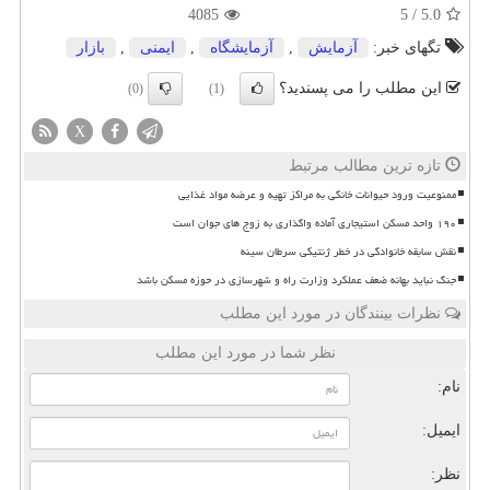
4085
5
/
5.0
تگهای خبر:
آزمایش
,
آزمایشگاه
,
ایمنی
,
بازار
این مطلب را می پسندید؟
(0)
(1)
X
تازه ترین مطالب مرتبط
ممنوعیت ورود حیوانات خانگی به مراکز تهیه و عرضه مواد غذایی
۱۹۰ واحد مسکن استیجاری آماده واگذاری به زوج های جوان است
نقش سابقه خانوادگی در خطر ژنتیکی سرطان سینه
جنگ نباید بهانه ضعف عملکرد وزارت راه و شهرسازی در حوزه مسکن باشد
نظرات بینندگان در مورد این مطلب
نظر شما در مورد این مطلب
نام:
ایمیل:
نظر: