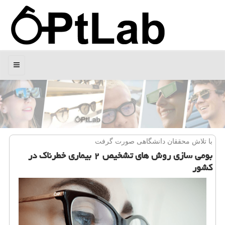
منو
با تلاش محققان دانشگاهی صورت گرفت
بومی سازی روش های تشخیص ۲ بیماری خطرناك در
كشور