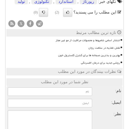
تگهای خبر:
رپورتاژ
,
استاندارد
,
تكنولوژی
,
تولید
این مطلب را می پسندید؟
(0)
(2)
X
تازه ترین مطالب مرتبط
انتشار اسامی شامپوها و محصولات مراقبت از مو غیر مجاز
نقش تغذیه در سلامت روان
بهترین و بدترین صبحانه ها برای کنترل کلسترول خون
روشی جدید برای درمان افسردگی
نظرات بینندگان در مورد این مطلب
نظر شما در مورد این مطلب
نام:
ایمیل:
نظر: