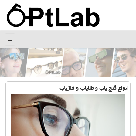
منو
انواع گنج یاب و طلایاب و فلزیاب