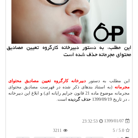
این مطلب، به دستور دبیرخانه كارگروه تعیین مصادیق
محتوای مجرمانه حذف شده است
این مطلب به دستور
دبیرخانه كارگروه تعیین مصادیق محتوای
مجرمانه
(به استناد بندهای ذکر شده در
فهرست مصادیق محتوای
مجرمانه
موضوع ماده 21 قانون جرایم رایانه ای) و ابلاغ این دبیرخانه
، در تاریخ 1399/09/19
حذف گردیده
است.
1399/01/07
23:32:53
3211
5
/
5.0