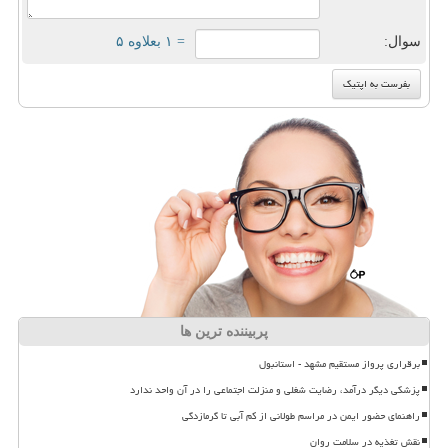
سوال:
= ۱ بعلاوه ۵
پربیننده ترین ها
برقراری پرواز مستقیم مشهد - استانبول
پزشکی دیگر درآمد، رضایت شغلی و منزلت اجتماعی را در آن واحد ندارد
راهنمای حضور ایمن در مراسم طولانی از کم آبی تا گرمازدگی
نقش تغذیه در سلامت روان