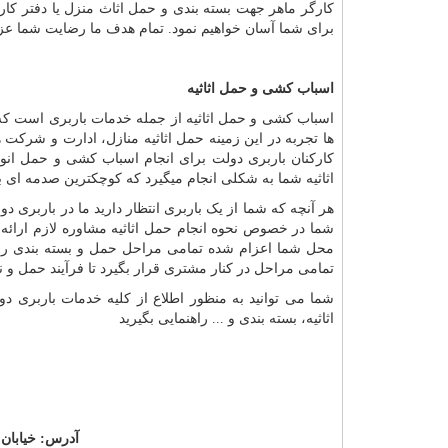
کارگر ماهر جهت بسته بندی و حمل اثاث منزل یا دفتر کار و
برای شما آسان خواهیم نمود. تمام هدف ما رضایت شما ع
اسباب کشی و حمل اثاثیه
اسباب کشی و حمل اثاثیه از جمله خدمات باربری است که 
ها تجربه در این زمینه حمل اثاثیه منازل، ادارت و شرکت
کارکنان باربری دولت برای انجام اسباب کشی و حمل انوا
اثاثیه شما به شکلی انجام میگیرد که کوچکترین صدمه ای به 
هر آنچه که شما از یک باربری انتظار دارید ما در باربری 
شما در خصوص نحوه انجام حمل اثاثیه مشاوره لازم ارائه م
محل شما اعزام شده تمامی مراحل حمل و بسته بندی را برا
تمامی مراحل در کنار مشتری قرار بگیرد تا فرآیند حمل و
شما می توانید به منظور اطلاع از کلیه خدمات باربری 
اثاثیه، بسته بندی و ... راهنمایی بگیرید
آدرس:
خیابان 