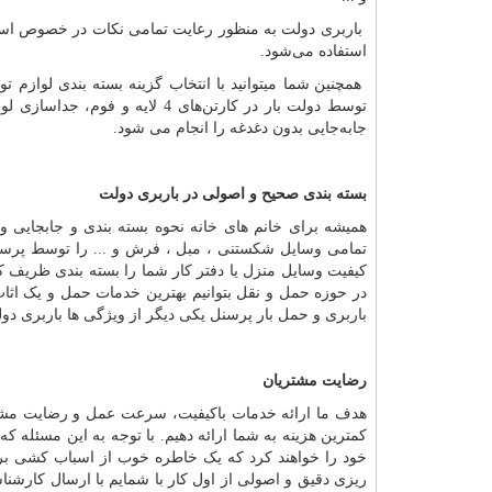
باربری دولت به منظور رعایت تمامی نکات در خصوص اسب
استفاده می‌شود
.
همچنین شما میتوانید با انتخاب گزینه بسته بندی لوازم
توسط دولت بار در کارتن‌های 4 
جابه‌جایی بدون دغدغه را انجام می شود
.
بسته بندی صحیح و اصولی در باربری دولت
همیشه برای خانم های خانه نحوه بسته بندی و جابجایی وس
تمامی وسایل شکستنی ، مبل ، فرش و ... را توسط پرسنل
کیفیت وسایل منزل یا دفتر کار شما را بسته بندی ظریف کنن
در حوزه حمل و نقل بتوانیم بهترین خدمات حمل و یک اثا
باربری و حمل بار پرسنل یکی دیگر از ویژگی ها باربری د
رضایت مشتریان
هدف ما ارائه خدمات باکیفیت، سرعت عمل و رضایت مشتری
کمترین هزینه به شما ارائه دهیم. با توجه به این مسئله
خود را خواهند کرد که یک خاطره خوب از اسباب کشی برا
ریزی دقیق و اصولی از اول کار با شمایم با ارسال کار