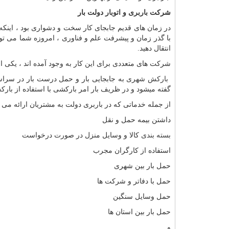
شرکت
باربری
و
اتوبار
دولت بار
در زمان های قدیم جابجای کار سخت و دشواری بود ، اینکه چ
با گذر زمان و پیشرفت علم و فناوری ، امروزه شما می توا
انتقال دهید
.
شرکت های متعددی برای این کار به وجود آمده اند ، یکی 
بارکش شهری
به جابجایی بار و حمل درست بار در سراس
گفته میشود و در ظریف بار امر بارکشی با استفاده از بار
از جمله خدماتی که در باربری دولت به مشتریان ارائه می
داشتن بیمه حمل و نقل
بسته بندی
کالا و وسایل منزل در صورت درخواست
استفاده از کارگران مجرب
حمل بار بین شهری
حمل با دفاتر و شرکت ها
حمل وسایل سنگین
حمل بار بین استان ها
و
...