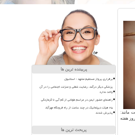
پربیننده ترین ها
برقراری پرواز مستقیم مشهد - استانبول
پزشکی دیگر درآمد، رضایت شغلی و منزلت اجتماعی را در آن
واحد ندارد
راهنمای حضور ایمن در مراسم طولانی از کم آبی تا گرمازدگی
۲۵ هیأت دیپلماتیک در چند ساعت از راه فرودگاه مهرآباد
پذیرش شدند
 مانند:
وز هفته
پربحث ترین ها