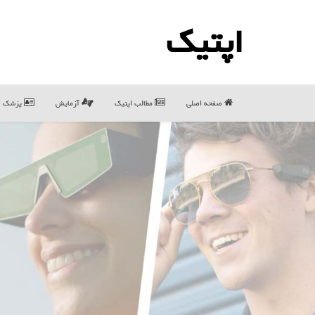
اپتیك
صفحه اصلی
مطالب اپتیك
آزمایش
پزشک