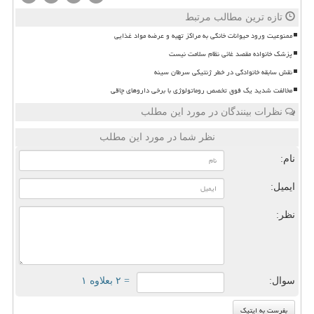
تازه ترین مطالب مرتبط
ممنوعیت ورود حیوانات خانگی به مراکز تهیه و عرضه مواد غذایی
پزشک خانواده مقصد غائی نظام سلامت نیست
نقش سابقه خانوادگی در خطر ژنتیکی سرطان سینه
مخالفت شدید یک فوق تخصص روماتولوژی با برخی داروهای چاقی
نظرات بینندگان در مورد این مطلب
نظر شما در مورد این مطلب
نام:
ایمیل:
نظر:
سوال:
= ۲ بعلاوه ۱