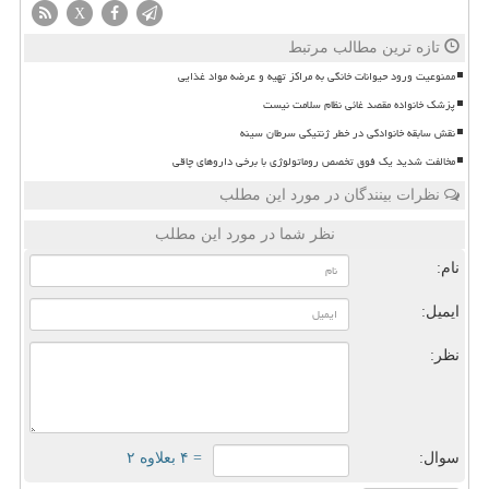
X
تازه ترین مطالب مرتبط
ممنوعیت ورود حیوانات خانگی به مراکز تهیه و عرضه مواد غذایی
پزشک خانواده مقصد غائی نظام سلامت نیست
نقش سابقه خانوادگی در خطر ژنتیکی سرطان سینه
مخالفت شدید یک فوق تخصص روماتولوژی با برخی داروهای چاقی
نظرات بینندگان در مورد این مطلب
نظر شما در مورد این مطلب
نام:
ایمیل:
نظر:
سوال:
= ۴ بعلاوه ۲