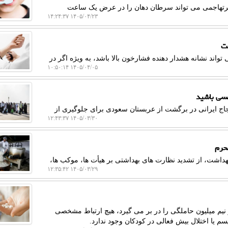
یرتهاجمی می تواند سرطان دهان را در عرض یک ساعت
۱۴۰۵/۰۴/۲۳ ۱۴:۲۴:۳۷
ست
واند نشانه هشدار دهنده فشارخون بالا باشد، به ویژه اگر در
۱۴۰۵/۰۴/۰۵ ۱۰:۵۰:۱۴
فسی باشید
اج ایرانی در برگشت از عربستان سعودی برای جلوگیری از
۱۴۰۵/۰۳/۳۰ ۱۲:۴۳:۳۷
حرم
اشت، از تشدید نظارت های بهداشتی بر هیأت ها، موکب ها،
۱۴۰۵/۰۳/۲۹ ۱۲:۳۵:۴۲
 نیم میلیون حاملگی را در بر می گیرد، هیچ ارتباط مشخصی
یا اختلال بیش فعالی در کودکان وجود ندارد.