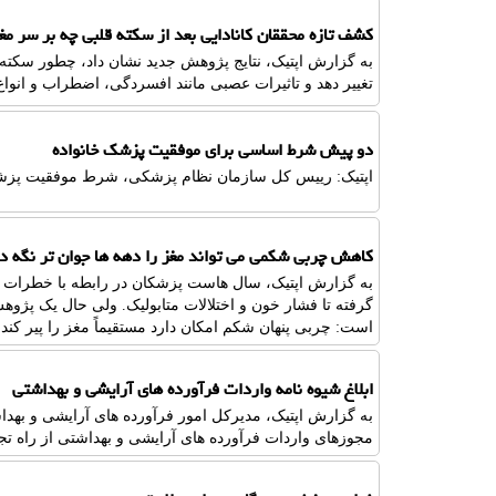
کشف تازه محققان کانادایی بعد از سکته قلبی چه بر سر مغ
به گزارش اپتیک، نتایج پژوهش جدید نشان داد، چطور سکته
تغییر دهد و تاثیرات عصبی مانند افسردگی، اضطراب و انواع
دو پیش شرط اساسی برای موفقیت پزشک خانواده
اپتیک: رییس کل سازمان نظام پزشکی، شرط موفقیت پزشک 
کاهش چربی شکمی می تواند مغز را دهه ها جوان تر نگه د
به گزارش اپتیک، سال هاست پزشکان در رابطه با خطرات چر
گرفته تا فشار خون و اختلالات متابولیک. ولی حال یک پژو
است: چربی پنهان شکم امکان دارد مستقیماً مغز را پیر کند.
ابلاغ شیوه نامه واردات فرآورده های آرایشی و بهداشتی
به گزارش اپتیک، مدیرکل امور فرآورده های آرایشی و بهداش
مجوزهای واردات فرآورده های آرایشی و بهداشتی از راه تج