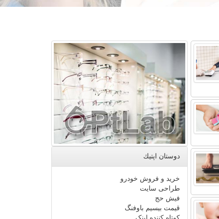
دوستان اپتیك
خرید و فروش خودرو
طراحی سایت
فیش حج
قیمت بیسیم باوفنگ
کوتاه کننده لینک