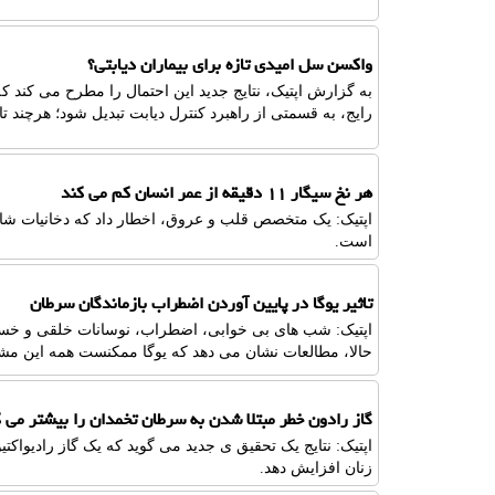
واکسن سل امیدی تازه برای بیماران دیابتی؟
به گزارش اپتیک، نتایج جدید این احتمال را مطرح می کند ک
رایج، به قسمتی از راهبرد کنترل دیابت تبدیل شود؛ هرچند ت
هر نخ سیگار ۱۱ دقیقه از عمر انسان کم می کند
اپتیک: یک متخصص قلب و عروق، اخطار داد که دخانیات شای
است.
تاثیر یوگا در پایین آوردن اضطراب بازماندگان سرطان
اپتیک: شب های بی خوابی، اضطراب، نوسانات خلقی و خستگ
حالا، مطالعات نشان می دهد که یوگا ممکنست همه این مشک
گاز رادون خطر مبتلا شدن به سرطان تخمدان را بیشتر می 
اپتیک: نتایج یک تحقیق ی جدید می گوید که یک گاز رادیواکت
زنان افزایش دهد.