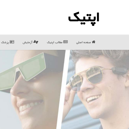
اپتیك
صفحه اصلی
مطالب اپتیك
آزمایش
پزشک