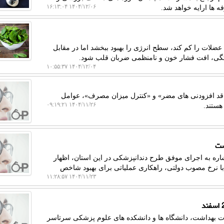
۱۴۰۴/۱۲/۰۶ ۱۶:۱۳:۰۴
ه ها ارایه خواهد شد.
لات را کم کند، سطح انرژی را بهبود ببخشد اما در مقابل
تگی، افت فشار خون و نامنظمی ضربان قلب شود.
۱۴۰۴/۱۲/۰۴ ۱۰:۵۵:۳۷
فاقد افزودنی های مضر» و «کنترل میزان مصرف»، عوامل
۱۴۰۴/۱۱/۲۶ ۰۹:۱۹:۲۱
هستند.
ست
اره به اجرای موفق طرح دندانپزشکی در این استان، اظهار
نرخ مصوب دولتی، راهکاری عملیاتی برای بهبود شاخص
۱۴۰۴/۱۱/۲۳ ۱۱:۲۸:۵۷
رت بهداشت، دانشگاه ها و دانشکده های علوم پزشکی سرتاسر