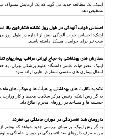
اپتیک: یک مطالعه جدید می گوید که یک آزمایش مسواک غ
تشخیص دهد.
احساس خواب آلودگی در طول روز نشانه فشارخون بالا ا
اپتیک: احساس خواب آلودگی بیش از اندازه در طول روز می ت
شب نیز برای خوابیدن مشکل داشته باشید.
سفارش های بهداشتی به حجاج ایرانی مراقب بیماریهای تن
اپتیک: عضو هیات علمی دانشگاه علوم پزشکی تهران، به حج
انتقال بیماری های تنفسی سفارش هایی ارائه نمود.
تشدید نظارت های بهداشتی بر هیأت ها و موکب های ماه م
به گزارش اپتیک، رئیس مرکز سلامت محیط و کار وزارت بهد
حسینیه ها و مساجد در روزهای محرم اطلاع داد.
داروهای ضد افسردگی در دوران حاملگی بی خطرند
به گزارش اپتیک، بر مبنای بررسی جدید شواهد که بیشتر از
بین مصرف داروهای ضد افسردگی در دوران حاملگی و اوتیسم 