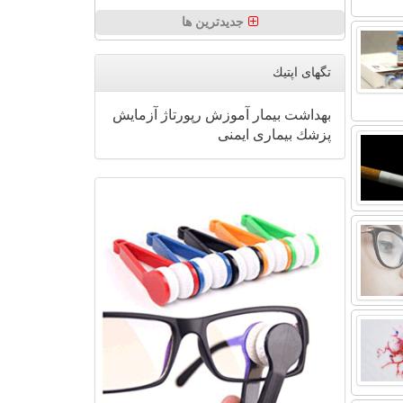
جدیدترین ها
تگهای اپتیك
بهداشت
بیمار
آموزش
رپورتاژ
آزمایش
پزشك
بیماری
ایمنی