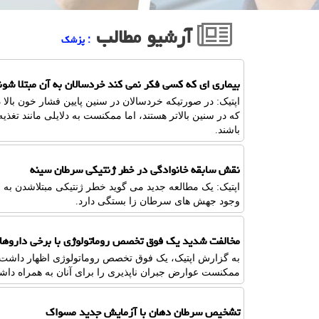
آرشیو مطالب
: پزشك
بیماری ای که کسی فکر نمی کند خردسالان به آن مبتلا شون
اپتیک: در صورتیکه خردسالان در سنین پایین فشار خون بالا د
که در سنین بالاتر هستند، اما ممکنست به دلایلی مانند ت
باشند.
نقش سابقه خانوادگی در خطر ژنتیکی سرطان سینه
اپتیک: یک مطالعه جدید می گوید خطر ژنتیکی مبتلاشدن به 
وجود جهش های سرطان زا بستگی دارد.
مخالفت شدید یک فوق تخصص روماتولوژی با برخی داروها
به گزارش اپتیک، یک فوق تخصص روماتولوژی اظهار داشت: اف
ممکنست عوارض جبران ناپذیری را برای آنان به همراه داشت
تشخیص سرطان دهان با آزمایش جدید مسواک