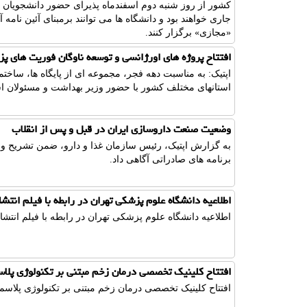
کشور از روز شنبه دوم اسفندماه پذیرای حضور دانشجویان
جاری خواهند بود و دانشگاه ها می توانند برمبنای آئین ن
«مجازی» برگزار کنند.
افتتاح پروژه های اورژانسی و توسعه ناوگان فوریت های 
اپتیک: به مناسبت دهه فجر، مجموعه ای از پایگاه ها، ساخ
استانهای مختلف کشور با حضور وزیر بهداشت و مسئولان است
وضعیت صنعت داروسازی ایران در قبل و پس از انقلاب
به گزارش اپتیک، رئیس سازمان غذا و دارو، ضمن تشریح و
برنامه های صادراتی آگاهی داد.
اطلاعیه دانشگاه علوم پزشکی تهران در رابطه با فیلم انتشا
اطلاعیه دانشگاه علوم پزشکی تهران در رابطه با فیلم انتشار
افتتاح کلینیک تخصصی درمان زخم مبتنی بر تکنولوژی پلاس
افتتاح کلینیک تخصصی درمان زخم مبتنی بر تکنولوژی پلاسما