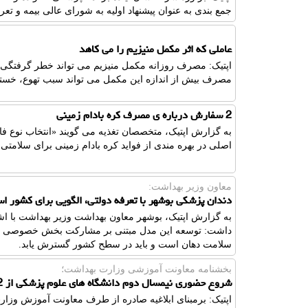
جمع بندی به عنوان پیشنهاد اولیه به شورای عالی بیمه و تعرف
عاملی که اثر مکمل منیزیم را می کاهد
اپتیک: مصرف روزانه مکمل منیزیم می تواند خطر گرفتگی عض
مصرف بیش از اندازه این مکمل می تواند سبب تهوع، خس
2 سفارش درباره ی مصرف کره بادام زمینی
به گزارش اپتیک، متخصصان تغذیه می گویند «انتخاب نوع 
اصلی در بهره مندی از فواید کره بادام زمینی برای سلامتی 
معاون وزیر بهداشت:
دندان پزشکی بوشهر با تعرفه دولتی، الگویی برای کشور ا
به گزارش اپتیک، بوشهر معاون بهداشت وزیر بهداشت با اش
داشت: توسعه این مدل مبتنی بر مشارکت بخش خصوصی با 
سلامت دهان است و باید در سطح کشور گسترش یابد.
بخشنامه معاونت آموزشی وزارت بهداشت؛
شروع حضوری نیمسال دوم دانشگاه های علوم پزشکی از 2 اسفند
اپتیک: برمبنای ابلاغیه صادره از طرف معاونت آموزش وزا