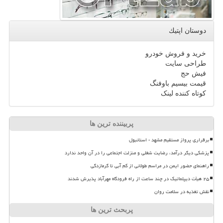
دوستان اپتیك
خرید و فروش خودرو
طراحی سایت
فیش حج
قیمت بیسیم باوفنگ
کوتاه کننده لینک
پربیننده ترین ها
برقراری پرواز مستقیم مشهد - استانبول
پزشکی دیگر درآمد، رضایت شغلی و منزلت اجتماعی را در آن واحد ندارد
راهنمای حضور ایمن در مراسم طولانی از کم آبی تا گرمازدگی
۲۵ هیأت دیپلماتیک در چند ساعت از راه فرودگاه مهرآباد پذیرش شدند
نقش تغذیه در سلامت روان
پربحث ترین ها