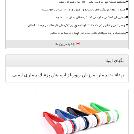
مشکلات مسکن مهر پردیس بعد از 18 سال باید حل شود
هشدار ادامه بارندگی های تابستانه و رعدوبرق در ۴ استان تا چهارشنبه
بیماری ای که کسی فکر نمی کند خردسالان به آن مبتلا شوند
وضعیت جوی کشور در ۷۲ ساعت آینده موج بارندگی های تابستانه در راه ۱۱ استان
ممنوعیت ورود حیوانات خانگی به مراکز تهیه و عرضه مواد غذایی
جدیدترین ها
تگهای اپتیك
بهداشت
بیمار
آموزش
رپورتاژ
آزمایش
پزشك
بیماری
ایمنی