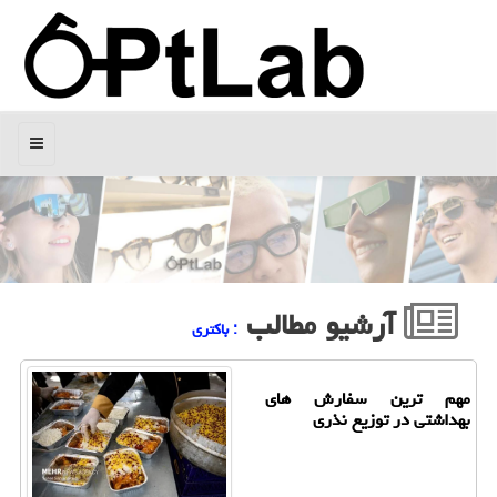
منو
آرشیو مطالب
: باكتری
مهم ترین سفارش های
بهداشتی در توزیع نذری