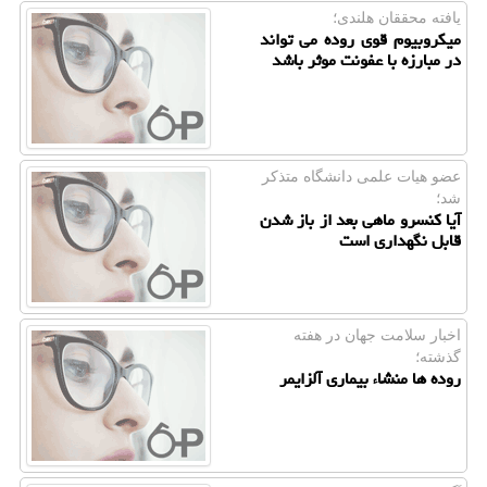
یافته محققان هلندی؛
میکروبیوم قوی روده می تواند
در مبارزه با عفونت موثر باشد
عضو هیات علمی دانشگاه متذكر
شد؛
آیا کنسرو ماهی بعد از باز شدن
قابل نگهداری است
اخبار سلامت جهان در هفته
گذشته؛
روده ها منشاء بیماری آلزایمر