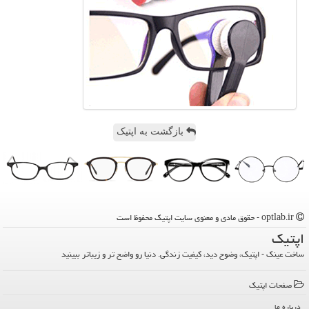
بازگشت به اپتیک
optlab.ir - حقوق مادی و معنوی سایت اپتیك محفوظ است
اپتیك
ساخت عینک - اپتیک، وضوح دید، کیفیت زندگی. دنیا رو واضح تر و زیباتر ببینید
صفحات اپتیك
درباره ما