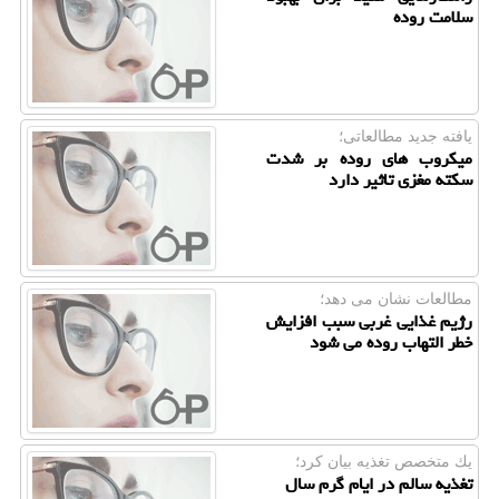
سلامت روده
یافته جدید مطالعاتی؛
میكروب های روده بر شدت
سكته مغزی تاثیر دارد
مطالعات نشان می دهد؛
رژیم غذایی غربی سبب افزایش
خطر التهاب روده می شود
یك متخصص تغذیه بیان كرد؛
تغذیه سالم در ایام گرم سال