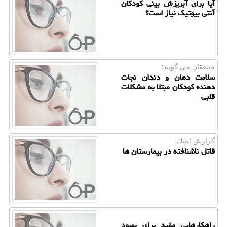
آیا برای آبریزش بینی کودکان
آنتی بیوتیک نیاز است؟
محققان می گویند؛
سلامت دهان و دندان نجات
دهنده کودکان مبتلا به مشکلات
قلبی
گزارش اپتیك؛
قاتل ناشناخته در بیمارستان ها
راهكارهایی مفید برای بهبود