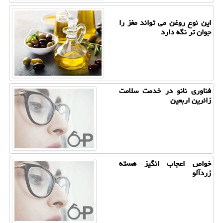
این نوع روغن می تواند مغز را
جوان تر نگه دارد
فناوری نانو در خدمت سلامت
زائرین اربعین
خواص اعجاب انگیز هسته
زردآلو